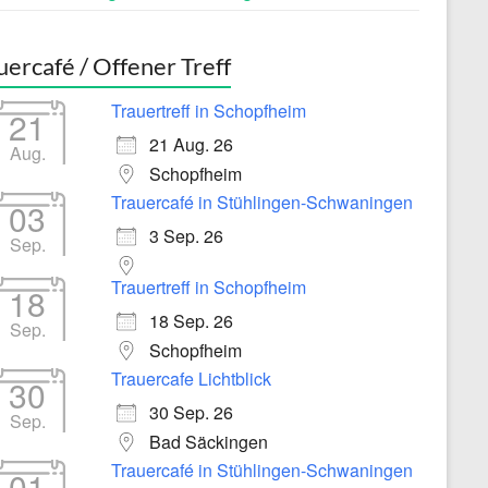
uercafé / Offener Treff
Trauertreff in Schopfheim
21
21 Aug. 26
Aug.
Schopfheim
Trauercafé in Stühlingen-Schwaningen
03
3 Sep. 26
Sep.
Trauertreff in Schopfheim
18
18 Sep. 26
Sep.
Schopfheim
Trauercafe Lichtblick
30
30 Sep. 26
Sep.
Bad Säckingen
Trauercafé in Stühlingen-Schwaningen
01