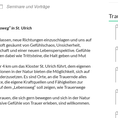
Seminare und Vorträge
Tra
eg“ in St. Ulrich
rlassen, neue Richtungen einzuschlagen und uns auf
oft gesäumt von Gefühlschaos, Unsicherheit,
haft und einer neuen Lebensperspektive. Gefühle
n dabei wie Trittsteine, die Halt geben und Mut
 4 km um das Kloster St. Ulrich führt, dem eigenen
onen in der Natur bieten die Möglichkeit, sich auf
rzusetzen. Es sind Orte, an die Trauernde alles
e, die eigene Kraftquellen und Fähigkeiten zur
uf dem „Lebensweg“ soll zeigen, wie Trauerwege
auen, die sich gern bewegen und sich in der Natur
ive Gefühle von Trauer erleben, sind willkommen.