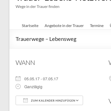
Wege in der Trauer finden
Startseite
Angebote in der Trauer
Termine
Trauerwege – Lebensweg
WANN
05.05.17 - 07.05.17
Ganztägig
ZUM KALENDER HINZUFÜGEN
ICS herunterladen
Google Kal