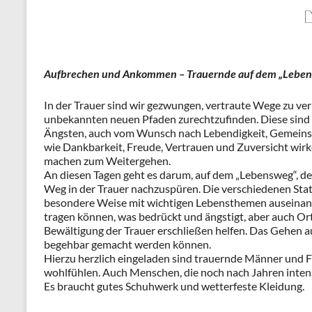
Aufbrechen und Ankommen – Trauernde auf dem „Lebensw
In der Trauer sind wir gezwungen, vertraute Wege zu ve
unbekannten neuen Pfaden zurechtzufinden. Diese sind 
Ängsten, auch vom Wunsch nach Lebendigkeit, Gemeinsc
wie Dankbarkeit, Freude, Vertrauen und Zuversicht wirke
machen zum Weitergehen.
An diesen Tagen geht es darum, auf dem „Lebensweg“, der
Weg in der Trauer nachzuspüren. Die verschiedenen Stati
besondere Weise mit wichtigen Lebensthemen auseinande
tragen können, was bedrückt und ängstigt, aber auch Ort
Bewältigung der Trauer erschließen helfen. Das Gehen a
begehbar gemacht werden können.
Hierzu herzlich eingeladen sind trauernde Männer und Fr
wohlfühlen. Auch Menschen, die noch nach Jahren intens
Es braucht gutes Schuhwerk und wetterfeste Kleidung.