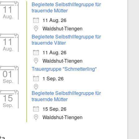
Begleitete Selbsthilfegruppe für
11
trauernde Mütter
Aug.
11 Aug. 26
Waldshut-Tiengen
Begleitete Selbsthilfegruppe für
11
trauernde Väter
Aug.
11 Aug. 26
Waldshut-Tiengen
Trauergruppe "Schmetterling"
01
1 Sep. 26
Sep.
Begleitete Selbsthilfegruppe für
15
trauernde Mütter
Sep.
15 Sep. 26
Waldshut-Tiengen
ta