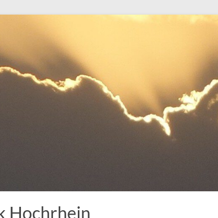
k Hochrhein