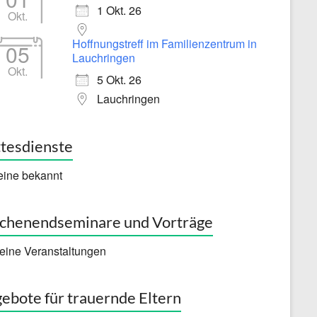
1 Okt. 26
Okt.
Hoffnungstreff im Familienzentrum in
05
Lauchringen
Okt.
5 Okt. 26
Lauchringen
tesdienste
eine bekannt
henendseminare und Vorträge
eine Veranstaltungen
ebote für trauernde Eltern