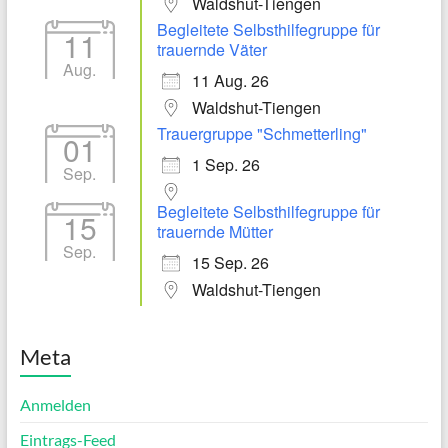
Waldshut-Tiengen
Begleitete Selbsthilfegruppe für
11
trauernde Väter
Aug.
11 Aug. 26
Waldshut-Tiengen
Trauergruppe "Schmetterling"
01
1 Sep. 26
Sep.
Begleitete Selbsthilfegruppe für
15
trauernde Mütter
Sep.
15 Sep. 26
Waldshut-Tiengen
Meta
Anmelden
Eintrags-Feed