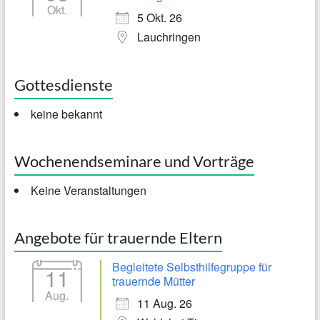
Okt.
5 Okt. 26
Lauchringen
Gottesdienste
keine bekannt
Wochenendseminare und Vorträge
Keine Veranstaltungen
Angebote für trauernde Eltern
Begleitete Selbsthilfegruppe für
11
trauernde Mütter
Aug.
11 Aug. 26