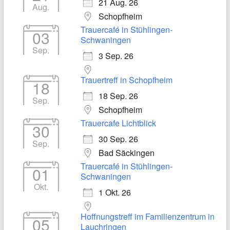
21 Aug. 26
Aug.
Schopfheim
Trauercafé in Stühlingen-
03
Schwaningen
Sep.
3 Sep. 26
Trauertreff in Schopfheim
18
18 Sep. 26
Sep.
Schopfheim
Trauercafe Lichtblick
30
30 Sep. 26
Sep.
Bad Säckingen
Trauercafé in Stühlingen-
01
Schwaningen
Okt.
1 Okt. 26
Hoffnungstreff im Familienzentrum in
05
Lauchringen