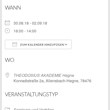
WANN
30.08.18 - 02.09.18
16:00 - 14:00
ZUM KALENDER HINZUFÜGEN
ICS herunterladen
Google Kalender
WO
THEODOSIUS AKADEMIE Hegne
Konradistraße 2a, Allensbach-Hegne, 78476
VERANSTALTUNGSTYP
Seminare und Vorträge