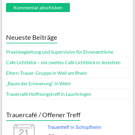
Neueste Beiträge
Praxisbegleitung und Supervision für Ehrenamtliche
Cafe Lichtblick – ein zweites Café Lichtblick in Jestetten
Eltern-Trauer-Gruppe in Weil am Rhein
„Baum der Erinnerung“ in Wehr
Trauercafé Hoffnungstreff in Lauchringen
Trauercafé / Offener Treff
Trauertreff in Schopfheim
21