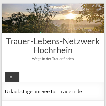
Zum
Inhalt
springen
Trauer-Lebens-Netzwerk
Hochrhein
Wege in der Trauer finden
Menü
Urlaubstage am See für Trauernde