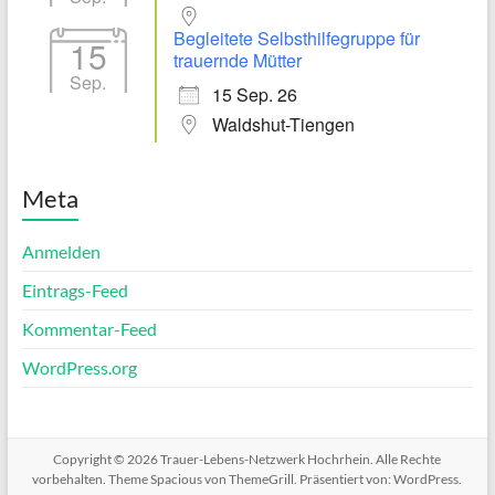
Begleitete Selbsthilfegruppe für
15
trauernde Mütter
Sep.
15 Sep. 26
Waldshut-Tiengen
Meta
Anmelden
Eintrags-Feed
Kommentar-Feed
WordPress.org
Copyright © 2026
Trauer-Lebens-Netzwerk Hochrhein
. Alle Rechte
vorbehalten. Theme
Spacious
von ThemeGrill. Präsentiert von:
WordPress
.