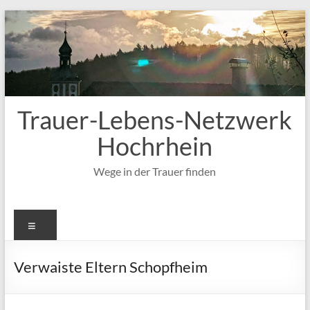
Zum
Inhalt
springen
Trauer-Lebens-Netzwerk
Hochrhein
Wege in der Trauer finden
Menü
Verwaiste Eltern Schopfheim