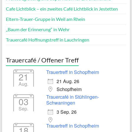
Cafe Lichtblick – ein zweites Café Lichtblick in Jestetten
Eltern-Trauer-Gruppe in Weil am Rhein
„Baum der Erinnerung“ in Wehr
Trauercafé Hoffnungstreff in Lauchringen
Trauercafé / Offener Treff
Trauertreff in Schopfheim
21
21 Aug. 26
Aug.
Schopfheim
Trauercafé in Stühlingen-
03
Schwaningen
Sep.
3 Sep. 26
Trauertreff in Schopfheim
18