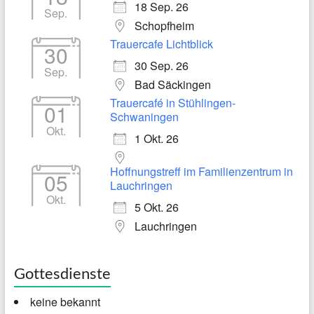
18 Sep. 26
Sep.
Schopfheim
Trauercafe Lichtblick
30
30 Sep. 26
Sep.
Bad Säckingen
Trauercafé in Stühlingen-
01
Schwaningen
Okt.
1 Okt. 26
Hoffnungstreff im Familienzentrum in
05
Lauchringen
Okt.
5 Okt. 26
Lauchringen
Gottesdienste
keine bekannt