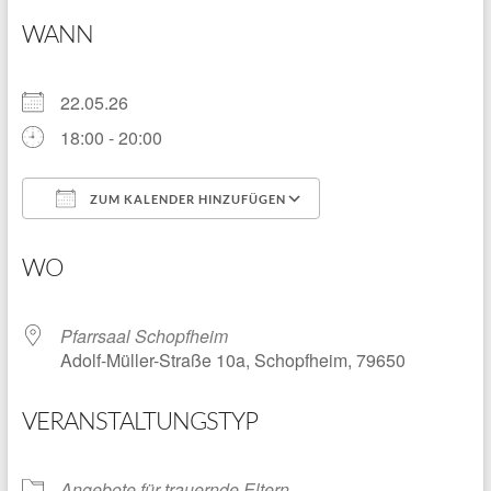
WANN
22.05.26
18:00 - 20:00
ZUM KALENDER HINZUFÜGEN
ICS herunterladen
Google Kalender
WO
Pfarrsaal Schopfheim
Adolf-Müller-Straße 10a, Schopfheim, 79650
VERANSTALTUNGSTYP
Angebote für trauernde Eltern