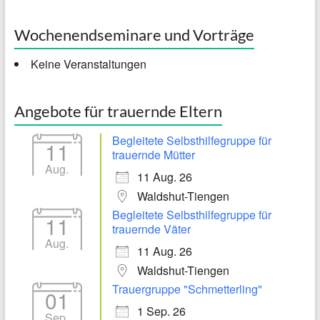
Wochenendseminare und Vorträge
Keine Veranstaltungen
Angebote für trauernde Eltern
Begleitete Selbsthilfegruppe für
11
trauernde Mütter
Aug.
11 Aug. 26
Waldshut-Tiengen
Begleitete Selbsthilfegruppe für
11
trauernde Väter
Aug.
11 Aug. 26
Waldshut-Tiengen
Trauergruppe "Schmetterling"
01
1 Sep. 26
Sep.