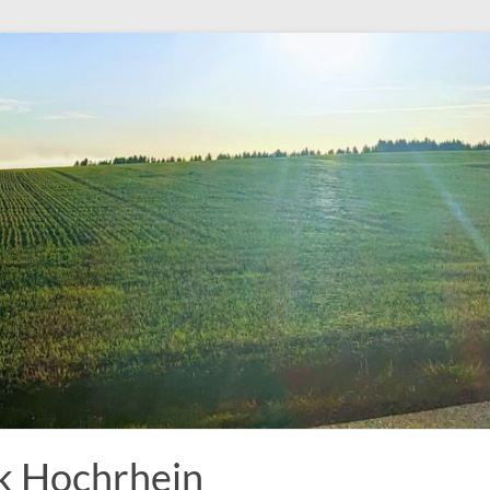
k Hochrhein