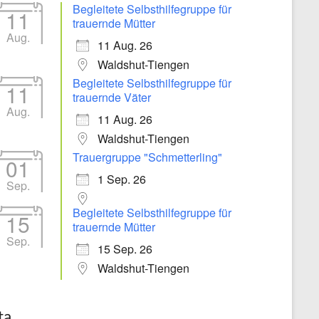
Begleitete Selbsthilfegruppe für
11
trauernde Mütter
Aug.
11 Aug. 26
Waldshut-Tiengen
Begleitete Selbsthilfegruppe für
11
trauernde Väter
Aug.
11 Aug. 26
Waldshut-Tiengen
Trauergruppe "Schmetterling"
01
1 Sep. 26
Sep.
Begleitete Selbsthilfegruppe für
15
trauernde Mütter
Sep.
15 Sep. 26
Waldshut-Tiengen
ta