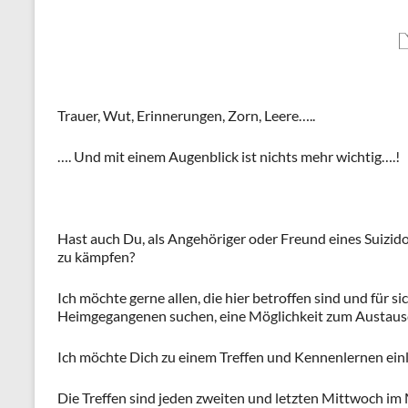
Trauer, Wut, Erinnerungen, Zorn, Leere…..
…. Und mit einem Augenblick ist nichts mehr wichtig….!
Hast auch Du, als Angehöriger oder Freund eines Suizid
zu kämpfen?
Ich möchte gerne allen, die hier betroffen sind und für si
Heimgegangenen suchen, eine Möglichkeit zum Austausc
Ich möchte Dich zu einem Treffen und Kennenlernen ein
Die Treffen sind jeden zweiten und letzten Mittwoch i