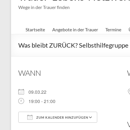
Wege in der Trauer finden
Startseite
Angebote in der Trauer
Termine
Was bleibt ZURÜCK? Selbsthilfegruppe 
WANN
09.03.22
19:00 - 21:00
ZUM KALENDER HINZUFÜGEN
ICS herunterladen
Google Kal