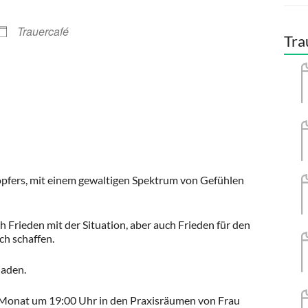
Trauercafé
Tra
opfers, mit einem gewaltigen Spektrum von Gefühlen
ch Frieden mit der Situation, aber auch Frieden für den
h schaffen.
laden.
m Monat um 19:00 Uhr in den Praxisräumen von Frau