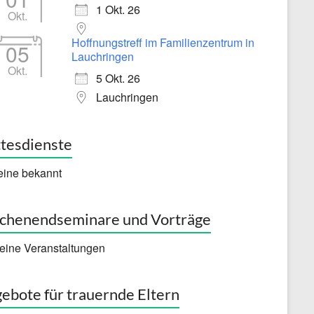
1 Okt. 26
Okt.
Hoffnungstreff im Familienzentrum in
05
Lauchringen
Okt.
5 Okt. 26
Lauchringen
tesdienste
eine bekannt
henendseminare und Vorträge
eine Veranstaltungen
ebote für trauernde Eltern