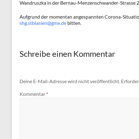
Wandruszka in der Bernau-Menzenschwander-Strasse 20 i
Aufgrund der momentan angespannten Corona-Situatio
shg.stblasien@gmx.de
bitten.
Schreibe einen Kommentar
Deine E-Mail-Adresse wird nicht veröffentlicht.
Erforder
Kommentar
*