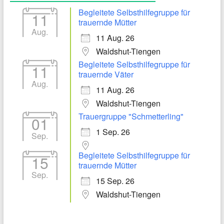
Begleitete Selbsthilfegruppe für
11
trauernde Mütter
Aug.
11 Aug. 26
Waldshut-Tiengen
Begleitete Selbsthilfegruppe für
11
trauernde Väter
Aug.
11 Aug. 26
Waldshut-Tiengen
Trauergruppe "Schmetterling"
01
1 Sep. 26
Sep.
Begleitete Selbsthilfegruppe für
15
trauernde Mütter
Sep.
15 Sep. 26
Waldshut-Tiengen