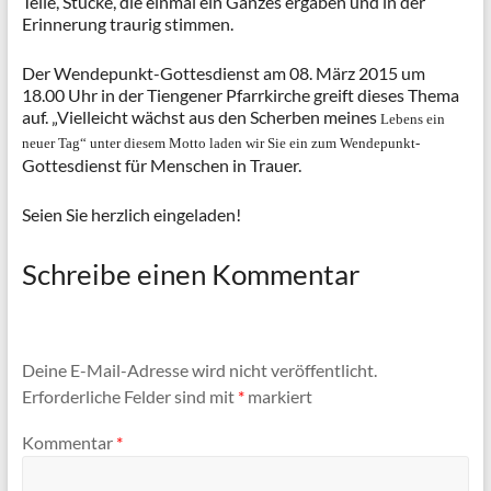
Teile, Stücke, die einmal ein Ganzes ergaben und in der
Erinnerung traurig stimmen.
Der Wendepunkt-Gottesdienst am 08. März 2015 um
18.00 Uhr in der Tiengener Pfarrkirche greift dieses Thema
auf. „Vielleicht wächst aus den Scherben meines
Lebens ein
neuer Tag“ unter diesem Motto laden wir Sie ein z
um Wendepunkt-
Gottesdienst für Menschen in Trauer.
Seien Sie herzlich eingeladen!
Schreibe einen Kommentar
Deine E-Mail-Adresse wird nicht veröffentlicht.
Erforderliche Felder sind mit
*
markiert
Kommentar
*