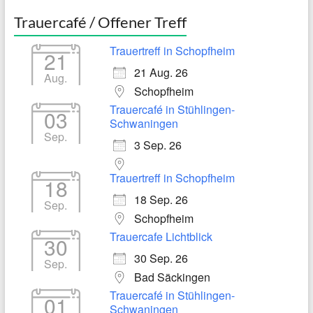
Trauercafé / Offener Treff
Trauertreff in Schopfheim
21
21 Aug. 26
Aug.
Schopfheim
Trauercafé in Stühlingen-
03
Schwaningen
Sep.
3 Sep. 26
Trauertreff in Schopfheim
18
18 Sep. 26
Sep.
Schopfheim
Trauercafe Lichtblick
30
30 Sep. 26
Sep.
Bad Säckingen
Trauercafé in Stühlingen-
01
Schwaningen