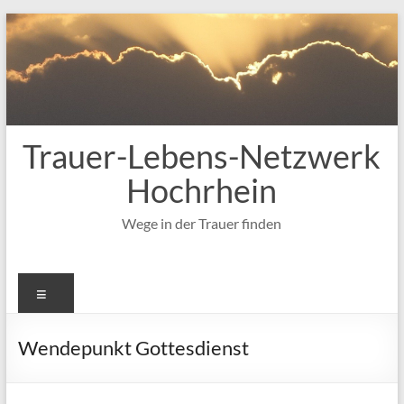
Zum
Inhalt
springen
Trauer-Lebens-Netzwerk
Hochrhein
Wege in der Trauer finden
Menü
Wendepunkt Gottesdienst