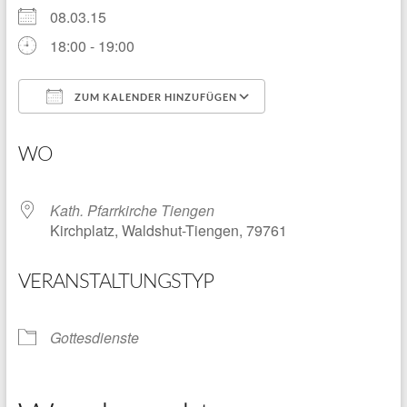
08.03.15
18:00 - 19:00
ZUM KALENDER HINZUFÜGEN
ICS herunterladen
Google Kalender
WO
Kath. Pfarrkirche Tiengen
Kirchplatz, Waldshut-Tiengen, 79761
VERANSTALTUNGSTYP
Gottesdienste