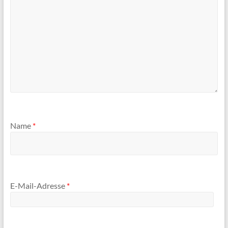
Name
*
E-Mail-Adresse
*