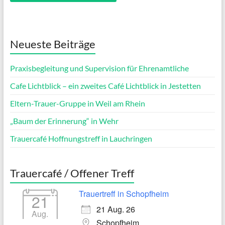
Neueste Beiträge
Praxisbegleitung und Supervision für Ehrenamtliche
Cafe Lichtblick – ein zweites Café Lichtblick in Jestetten
Eltern-Trauer-Gruppe in Weil am Rhein
„Baum der Erinnerung“ in Wehr
Trauercafé Hoffnungstreff in Lauchringen
Trauercafé / Offener Treff
Trauertreff in Schopfheim
21
21 Aug. 26
Aug.
Schopfheim