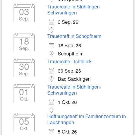
Trauercafé in Stühlingen-
03
Schwaningen
Sep.
3 Sep. 26
Trauertreff in Schopfheim
18
18 Sep. 26
Sep.
Schopfheim
Trauercafe Lichtblick
30
30 Sep. 26
Sep.
Bad Säckingen
Trauercafé in Stühlingen-
01
Schwaningen
Okt.
1 Okt. 26
Hoffnungstreff im Familienzentrum in
05
Lauchringen
Okt.
5 Okt. 26