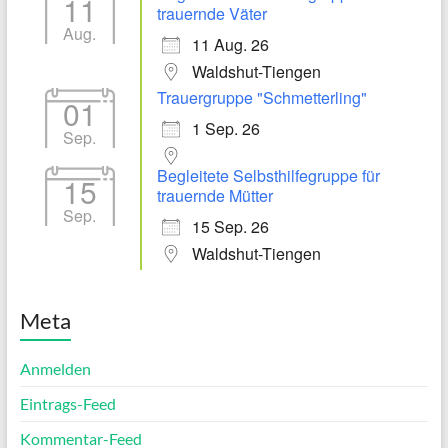
11
trauernde Väter
Aug.
11 Aug. 26
Waldshut-Tiengen
Trauergruppe "Schmetterling"
01
1 Sep. 26
Sep.
Begleitete Selbsthilfegruppe für
15
trauernde Mütter
Sep.
15 Sep. 26
Waldshut-Tiengen
Meta
Anmelden
Eintrags-Feed
Kommentar-Feed