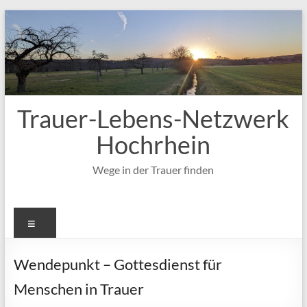
Zum
Inhalt
springen
Trauer-Lebens-Netzwerk
Hochrhein
Wege in der Trauer finden
Menü
Wendepunkt – Gottesdienst für
Menschen in Trauer