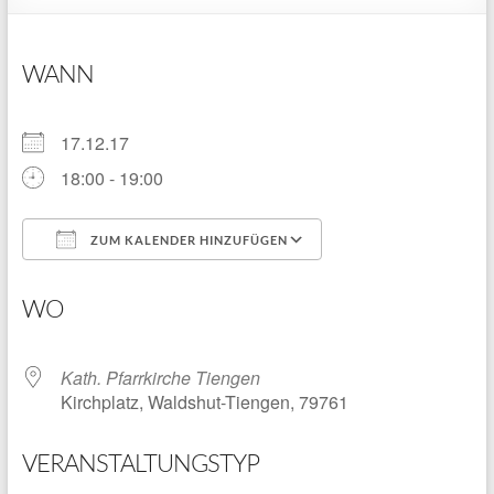
WANN
17.12.17
18:00 - 19:00
ZUM KALENDER HINZUFÜGEN
ICS herunterladen
Google Kalender
WO
Kath. Pfarrkirche Tiengen
Kirchplatz, Waldshut-Tiengen, 79761
VERANSTALTUNGSTYP