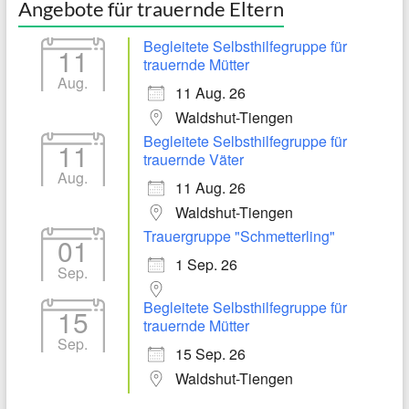
Angebote für trauernde Eltern
Begleitete Selbsthilfegruppe für
11
trauernde Mütter
Aug.
11 Aug. 26
Waldshut-Tiengen
Begleitete Selbsthilfegruppe für
11
trauernde Väter
Aug.
11 Aug. 26
Waldshut-Tiengen
Trauergruppe "Schmetterling"
01
1 Sep. 26
Sep.
Begleitete Selbsthilfegruppe für
15
trauernde Mütter
Sep.
15 Sep. 26
Waldshut-Tiengen