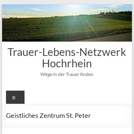
Zum
Inhalt
springen
Trauer-Lebens-Netzwerk
Hochrhein
Wege in der Trauer finden
Menü
Geistliches Zentrum St. Peter