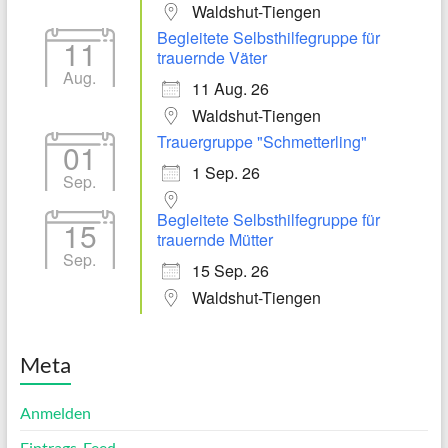
Waldshut-Tiengen
Begleitete Selbsthilfegruppe für
11
trauernde Väter
Aug.
11 Aug. 26
Waldshut-Tiengen
Trauergruppe "Schmetterling"
01
1 Sep. 26
Sep.
Begleitete Selbsthilfegruppe für
15
trauernde Mütter
Sep.
15 Sep. 26
Waldshut-Tiengen
Meta
Anmelden
Eintrags-Feed