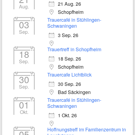
21 Aug. 26
Aug.
Schopfheim
Trauercafé in Stühlingen-
03
Schwaningen
Sep.
3 Sep. 26
Trauertreff in Schopfheim
18
18 Sep. 26
Sep.
Schopfheim
Trauercafe Lichtblick
30
30 Sep. 26
Sep.
Bad Säckingen
Trauercafé in Stühlingen-
01
Schwaningen
Okt.
1 Okt. 26
Hoffnungstreff im Familienzentrum in
05