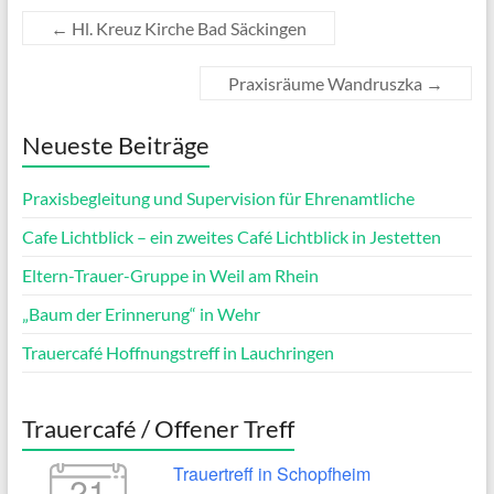
←
Hl. Kreuz Kirche Bad Säckingen
Praxisräume Wandruszka
→
Neueste Beiträge
Praxisbegleitung und Supervision für Ehrenamtliche
Cafe Lichtblick – ein zweites Café Lichtblick in Jestetten
Eltern-Trauer-Gruppe in Weil am Rhein
„Baum der Erinnerung“ in Wehr
Trauercafé Hoffnungstreff in Lauchringen
Trauercafé / Offener Treff
Trauertreff in Schopfheim
21