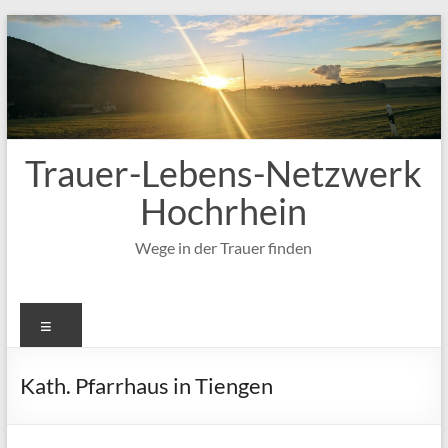
Zum
Inhalt
springen
Trauer-Lebens-Netzwerk
Hochrhein
Wege in der Trauer finden
Menü
Kath. Pfarrhaus in Tiengen