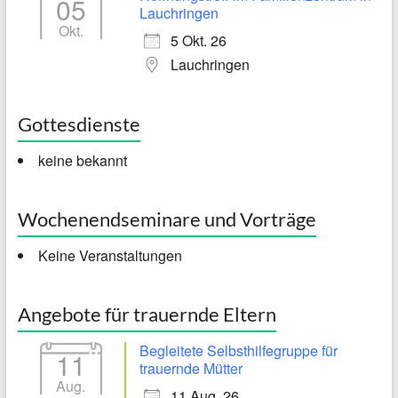
05
Lauchringen
Okt.
5 Okt. 26
Lauchringen
Gottesdienste
keine bekannt
Wochenendseminare und Vorträge
Keine Veranstaltungen
Angebote für trauernde Eltern
Begleitete Selbsthilfegruppe für
11
trauernde Mütter
Aug.
11 Aug. 26