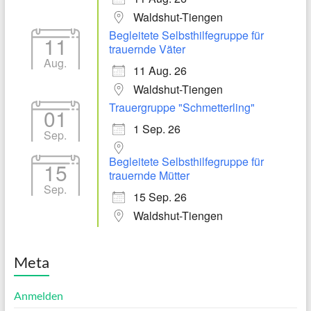
Waldshut-Tiengen
Begleitete Selbsthilfegruppe für
11
trauernde Väter
Aug.
11 Aug. 26
Waldshut-Tiengen
Trauergruppe "Schmetterling"
01
1 Sep. 26
Sep.
Begleitete Selbsthilfegruppe für
15
trauernde Mütter
Sep.
15 Sep. 26
Waldshut-Tiengen
Meta
Anmelden