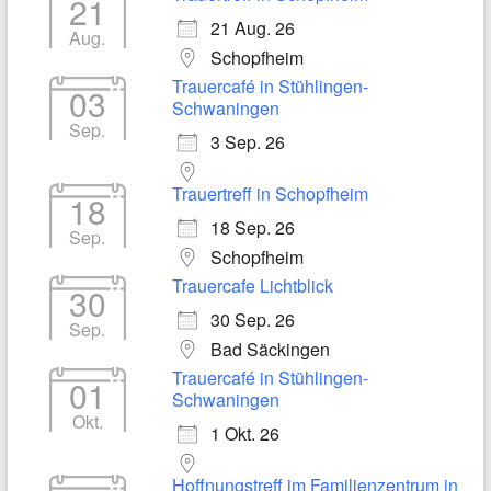
21
21 Aug. 26
Aug.
Schopfheim
Trauercafé in Stühlingen-
03
Schwaningen
Sep.
3 Sep. 26
Trauertreff in Schopfheim
18
18 Sep. 26
Sep.
Schopfheim
Trauercafe Lichtblick
30
30 Sep. 26
Sep.
Bad Säckingen
Trauercafé in Stühlingen-
01
Schwaningen
Okt.
1 Okt. 26
Hoffnungstreff im Familienzentrum in