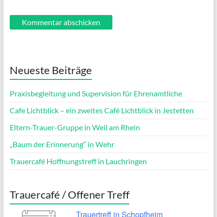
Neueste Beiträge
Praxisbegleitung und Supervision für Ehrenamtliche
Cafe Lichtblick – ein zweites Café Lichtblick in Jestetten
Eltern-Trauer-Gruppe in Weil am Rhein
„Baum der Erinnerung“ in Wehr
Trauercafé Hoffnungstreff in Lauchringen
Trauercafé / Offener Treff
Trauertreff in Schopfheim