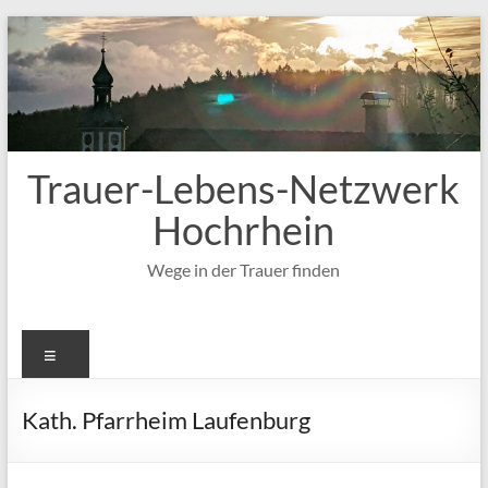
Zum
Inhalt
springen
Trauer-Lebens-Netzwerk
Hochrhein
Wege in der Trauer finden
Menü
Kath. Pfarrheim Laufenburg