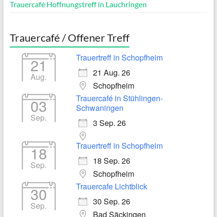
Trauercafé Hoffnungstreff in Lauchringen
Trauercafé / Offener Treff
Trauertreff in Schopfheim
21
21 Aug. 26
Aug.
Schopfheim
Trauercafé in Stühlingen-
03
Schwaningen
Sep.
3 Sep. 26
Trauertreff in Schopfheim
18
18 Sep. 26
Sep.
Schopfheim
Trauercafe Lichtblick
30
30 Sep. 26
Sep.
Bad Säckingen