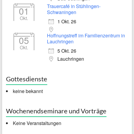
Trauercafé in Stühlingen-
01
Schwaningen
Okt.
1 Okt. 26
Hoffnungstreff im Familienzentrum in
05
Lauchringen
Okt.
5 Okt. 26
Lauchringen
Gottesdienste
keine bekannt
Wochenendseminare und Vorträge
Keine Veranstaltungen