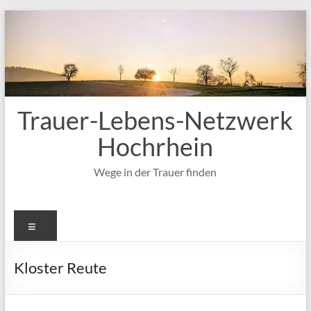
Zum
Inhalt
springen
Trauer-Lebens-Netzwerk
Hochrhein
Wege in der Trauer finden
Menü
Kloster Reute