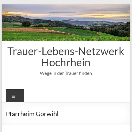
Zum
Inhalt
springen
Trauer-Lebens-Netzwerk
Hochrhein
Wege in der Trauer finden
Menü
Pfarrheim Görwihl