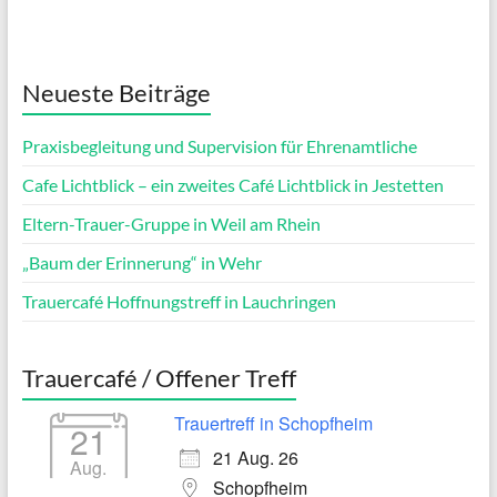
Neueste Beiträge
Praxisbegleitung und Supervision für Ehrenamtliche
Cafe Lichtblick – ein zweites Café Lichtblick in Jestetten
Eltern-Trauer-Gruppe in Weil am Rhein
„Baum der Erinnerung“ in Wehr
Trauercafé Hoffnungstreff in Lauchringen
Trauercafé / Offener Treff
Trauertreff in Schopfheim
21
21 Aug. 26
Aug.
Schopfheim