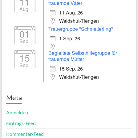
11
trauernde Väter
Aug.
11 Aug. 26
Waldshut-Tiengen
Trauergruppe "Schmetterling"
01
1 Sep. 26
Sep.
Begleitete Selbsthilfegruppe für
15
trauernde Mütter
Sep.
15 Sep. 26
Waldshut-Tiengen
Meta
Anmelden
Eintrags-Feed
Kommentar-Feed