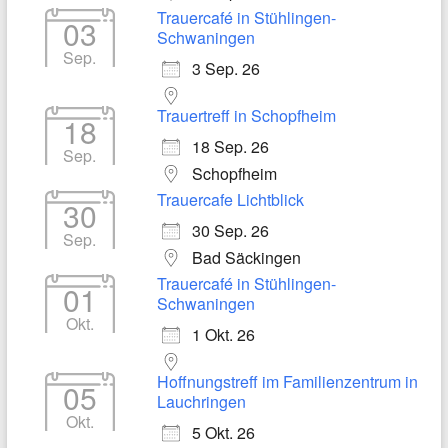
Trauercafé in Stühlingen-
03
Schwaningen
Sep.
3 Sep. 26
Trauertreff in Schopfheim
18
18 Sep. 26
Sep.
Schopfheim
Trauercafe Lichtblick
30
30 Sep. 26
Sep.
Bad Säckingen
Trauercafé in Stühlingen-
01
Schwaningen
Okt.
1 Okt. 26
Hoffnungstreff im Familienzentrum in
05
Lauchringen
Okt.
5 Okt. 26