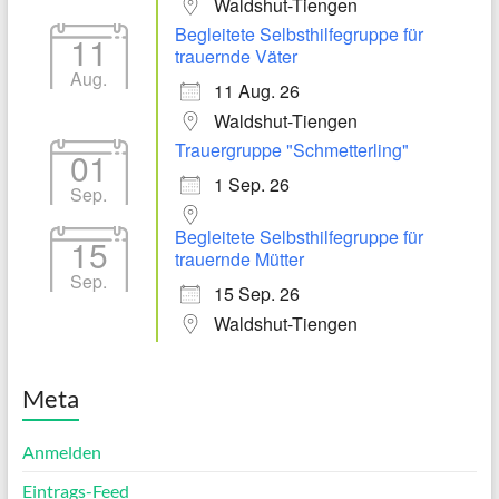
Waldshut-Tiengen
Begleitete Selbsthilfegruppe für
11
trauernde Väter
Aug.
11 Aug. 26
Waldshut-Tiengen
Trauergruppe "Schmetterling"
01
1 Sep. 26
Sep.
Begleitete Selbsthilfegruppe für
15
trauernde Mütter
Sep.
15 Sep. 26
Waldshut-Tiengen
Meta
Anmelden
Eintrags-Feed