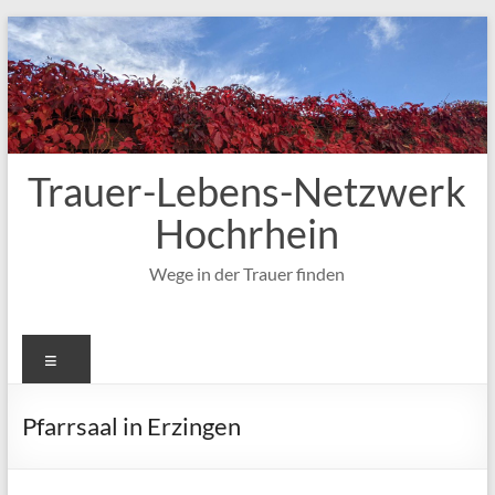
Zum
Inhalt
springen
Trauer-Lebens-Netzwerk
Hochrhein
Wege in der Trauer finden
Menü
Pfarrsaal in Erzingen