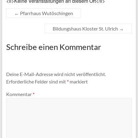
<li>Keine Veranstaltungen an diesem Ort</li>
←
Pfarrhaus Wutöschingen
Bildungshaus Kloster St. Ulrich
→
Schreibe einen Kommentar
Deine E-Mail-Adresse wird nicht veröffentlicht.
Erforderliche Felder sind mit
*
markiert
Kommentar
*