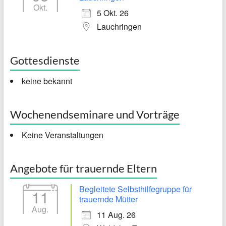
Okt.
5 Okt. 26
Lauchringen
Gottesdienste
keine bekannt
Wochenendseminare und Vorträge
Keine Veranstaltungen
Angebote für trauernde Eltern
Begleitete Selbsthilfegruppe für
11
trauernde Mütter
Aug.
11 Aug. 26