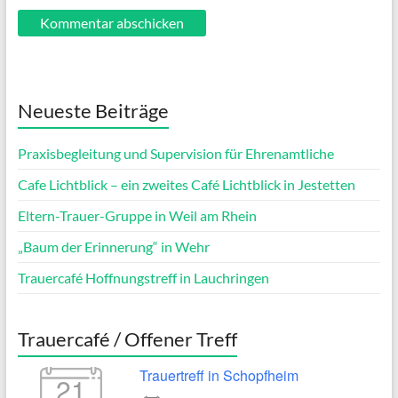
Neueste Beiträge
Praxisbegleitung und Supervision für Ehrenamtliche
Cafe Lichtblick – ein zweites Café Lichtblick in Jestetten
Eltern-Trauer-Gruppe in Weil am Rhein
„Baum der Erinnerung“ in Wehr
Trauercafé Hoffnungstreff in Lauchringen
Trauercafé / Offener Treff
Trauertreff in Schopfheim
21