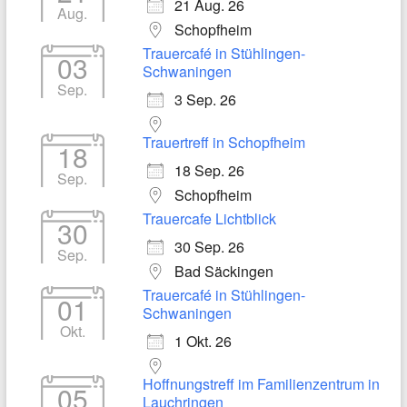
21 Aug. 26
Aug.
Schopfheim
Trauercafé in Stühlingen-
03
Schwaningen
Sep.
3 Sep. 26
Trauertreff in Schopfheim
18
18 Sep. 26
Sep.
Schopfheim
Trauercafe Lichtblick
30
30 Sep. 26
Sep.
Bad Säckingen
Trauercafé in Stühlingen-
01
Schwaningen
Okt.
1 Okt. 26
Hoffnungstreff im Familienzentrum in
05
Lauchringen