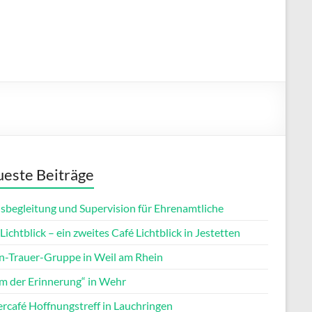
este Beiträge
isbegleitung und Supervision für Ehrenamtliche
Lichtblick – ein zweites Café Lichtblick in Jestetten
rn-Trauer-Gruppe in Weil am Rhein
m der Erinnerung“ in Wehr
ercafé Hoffnungstreff in Lauchringen