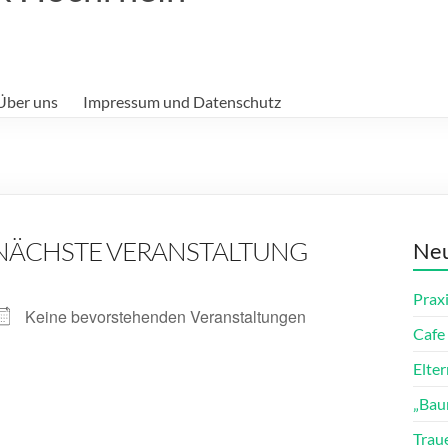
Über uns
Impressum und Datenschutz
NÄCHSTE VERANSTALTUNG
Neu
Prax
Keine bevorstehenden Veranstaltungen
Cafe 
Elte
„Bau
Trau