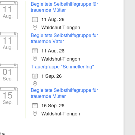
Begleitete Selbsthilfegruppe für
11
trauernde Mütter
Aug.
11 Aug. 26
Waldshut-Tiengen
Begleitete Selbsthilfegruppe für
11
trauernde Väter
Aug.
11 Aug. 26
Waldshut-Tiengen
Trauergruppe "Schmetterling"
01
1 Sep. 26
Sep.
Begleitete Selbsthilfegruppe für
15
trauernde Mütter
Sep.
15 Sep. 26
Waldshut-Tiengen
ta