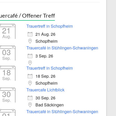
uercafé / Offener Treff
Trauertreff in Schopfheim
21
21 Aug. 26
Aug.
Schopfheim
Trauercafé in Stühlingen-Schwaningen
03
3 Sep. 26
Sep.
Trauertreff in Schopfheim
18
18 Sep. 26
Sep.
Schopfheim
Trauercafe Lichtblick
30
30 Sep. 26
Sep.
Bad Säckingen
Trauercafé in Stühlingen-Schwaningen
01