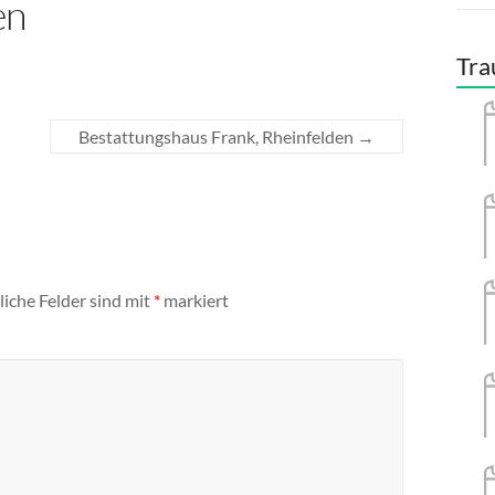
en
Tra
Bestattungshaus Frank, Rheinfelden
→
liche Felder sind mit
*
markiert