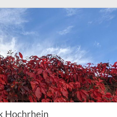
k Hochrhein