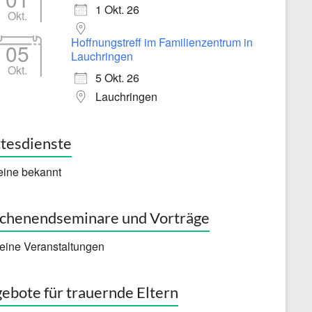
1 Okt. 26
Okt.
Hoffnungstreff im Familienzentrum in
05
Lauchringen
Okt.
5 Okt. 26
Lauchringen
tesdienste
eine bekannt
henendseminare und Vorträge
eine Veranstaltungen
ebote für trauernde Eltern