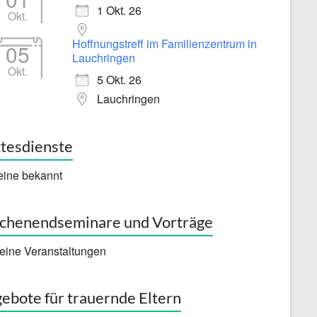
1 Okt. 26
Okt.
Hoffnungstreff im Familienzentrum in
05
Lauchringen
Okt.
5 Okt. 26
Lauchringen
tesdienste
eine bekannt
henendseminare und Vorträge
eine Veranstaltungen
ebote für trauernde Eltern