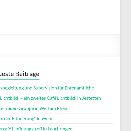
este Beiträge
isbegleitung und Supervision für Ehrenamtliche
Lichtblick – ein zweites Café Lichtblick in Jestetten
rn-Trauer-Gruppe in Weil am Rhein
m der Erinnerung“ in Wehr
ercafé Hoffnungstreff in Lauchringen