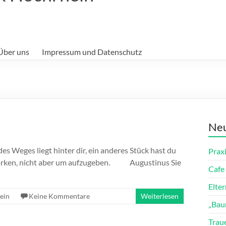
Über uns
Impressum und Datenschutz
Neu
 Weges liegt hinter dir, ein anderes Stück hast du
Prax
 stärken, nicht aber um aufzugeben. Augustinus Sie
Cafe 
Elte
ein
Keine Kommentare
Weiterlesen
„Bau
Trau