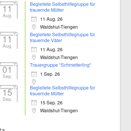
Begleitete Selbsthilfegruppe für
11
trauernde Mütter
Aug.
11 Aug. 26
Waldshut-Tiengen
Begleitete Selbsthilfegruppe für
11
trauernde Väter
Aug.
11 Aug. 26
Waldshut-Tiengen
Trauergruppe "Schmetterling"
01
1 Sep. 26
Sep.
Begleitete Selbsthilfegruppe für
15
trauernde Mütter
Sep.
15 Sep. 26
Waldshut-Tiengen
ta