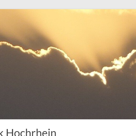
k Hochrhein