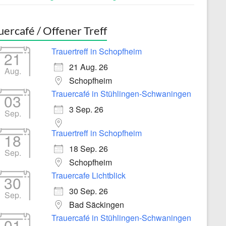
uercafé / Offener Treff
Trauertreff in Schopfheim
21
21 Aug. 26
Aug.
Schopfheim
Trauercafé in Stühlingen-Schwaningen
03
3 Sep. 26
Sep.
Trauertreff in Schopfheim
18
18 Sep. 26
Sep.
Schopfheim
Trauercafe Lichtblick
30
30 Sep. 26
Sep.
Bad Säckingen
Trauercafé in Stühlingen-Schwaningen
01