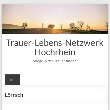
Zum
Inhalt
springen
Trauer-Lebens-Netzwerk
Hochrhein
Wege in der Trauer finden
Menü
Lörrach