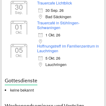
Trauercafe Lichtblick
30
30 Sep. 26
Sep.
Bad Säckingen
Trauercafé in Stühlingen-
01
Schwaningen
Okt.
1 Okt. 26
Hoffnungstreff im Familienzentrum in
05
Lauchringen
Okt.
5 Okt. 26
Lauchringen
Gottesdienste
keine bekannt
Wochenendseminare und Vorträge