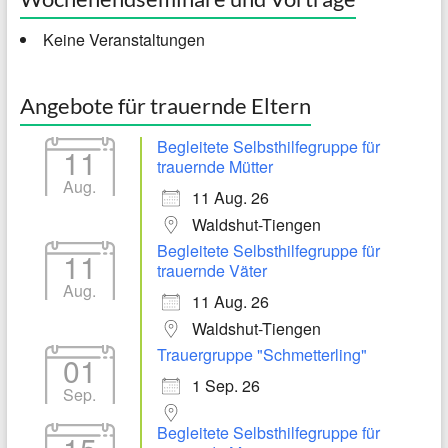
Keine Veranstaltungen
Angebote für trauernde Eltern
Begleitete Selbsthilfegruppe für
11
trauernde Mütter
Aug.
11 Aug. 26
Waldshut-Tiengen
Begleitete Selbsthilfegruppe für
11
trauernde Väter
Aug.
11 Aug. 26
Waldshut-Tiengen
Trauergruppe "Schmetterling"
01
1 Sep. 26
Sep.
Begleitete Selbsthilfegruppe für