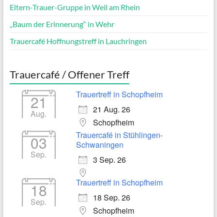
Eltern-Trauer-Gruppe in Weil am Rhein
„Baum der Erinnerung“ in Wehr
Trauercafé Hoffnungstreff in Lauchringen
Trauercafé / Offener Treff
Trauertreff in Schopfheim
21
21 Aug. 26
Aug.
Schopfheim
Trauercafé in Stühlingen-
03
Schwaningen
Sep.
3 Sep. 26
Trauertreff in Schopfheim
18
18 Sep. 26
Sep.
Schopfheim