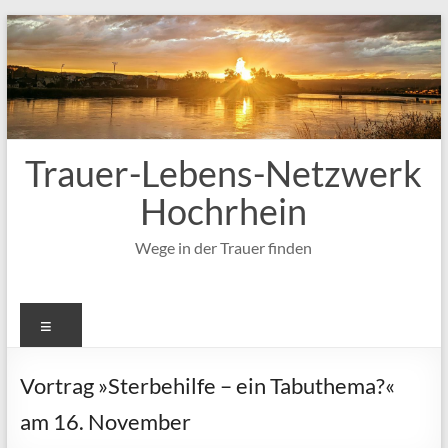
Zum
Inhalt
springen
Trauer-Lebens-Netzwerk
Hochrhein
Wege in der Trauer finden
Menü
Vortrag »Sterbehilfe – ein Tabuthema?«
am 16. November