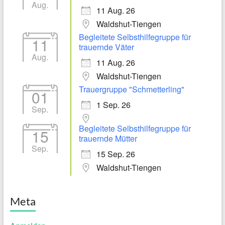
Aug.
11 Aug. 26
Waldshut-Tiengen
Begleitete Selbsthilfegruppe für
11
trauernde Väter
Aug.
11 Aug. 26
Waldshut-Tiengen
Trauergruppe "Schmetterling"
01
1 Sep. 26
Sep.
Begleitete Selbsthilfegruppe für
15
trauernde Mütter
Sep.
15 Sep. 26
Waldshut-Tiengen
Meta