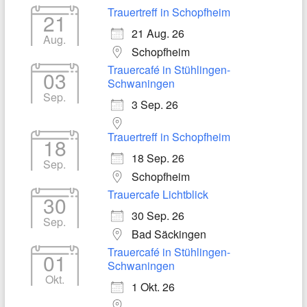
Trauertreff in Schopfheim
21
21 Aug. 26
Aug.
Schopfheim
Trauercafé in Stühlingen-
03
Schwaningen
Sep.
3 Sep. 26
Trauertreff in Schopfheim
18
18 Sep. 26
Sep.
Schopfheim
Trauercafe Lichtblick
30
30 Sep. 26
Sep.
Bad Säckingen
Trauercafé in Stühlingen-
01
Schwaningen
Okt.
1 Okt. 26