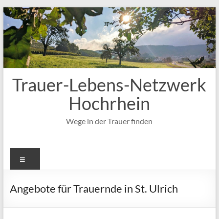
Zum
Inhalt
springen
Trauer-Lebens-Netzwerk
Hochrhein
Wege in der Trauer finden
Menü
Angebote für Trauernde in St. Ulrich