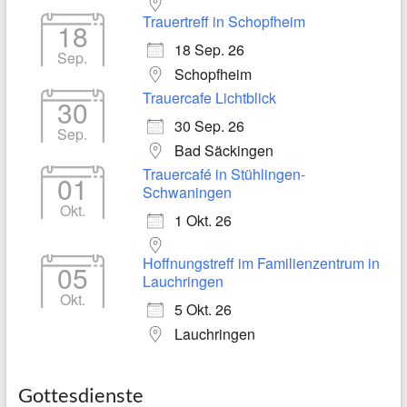
Trauertreff in Schopfheim
18
18 Sep. 26
Sep.
Schopfheim
Trauercafe Lichtblick
30
30 Sep. 26
Sep.
Bad Säckingen
Trauercafé in Stühlingen-
01
Schwaningen
Okt.
1 Okt. 26
Hoffnungstreff im Familienzentrum in
05
Lauchringen
Okt.
5 Okt. 26
Lauchringen
Gottesdienste