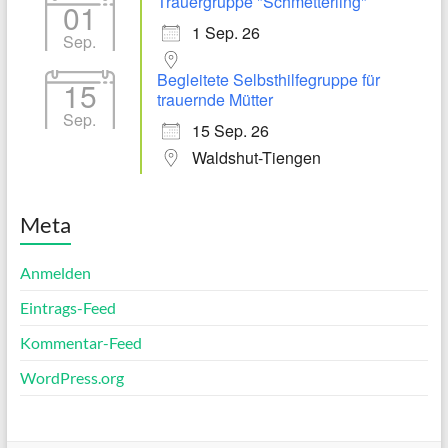
Trauergruppe "Schmetterling"
01
1 Sep. 26
Sep.
Begleitete Selbsthilfegruppe für
15
trauernde Mütter
Sep.
15 Sep. 26
Waldshut-Tiengen
Meta
Anmelden
Eintrags-Feed
Kommentar-Feed
WordPress.org