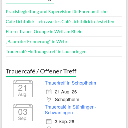
Praxisbegleitung und Supervision für Ehrenamtliche
Cafe Lichtblick – ein zweites Café Lichtblick in Jestetten
Eltern-Trauer-Gruppe in Weil am Rhein
„Baum der Erinnerung“ in Wehr
Trauercafé Hoffnungstreff in Lauchringen
Trauercafé / Offener Treff
Trauertreff in Schopfheim
21
21 Aug. 26
Aug.
Schopfheim
Trauercafé in Stühlingen-
03
Schwaningen
Sep.
3 Sep. 26