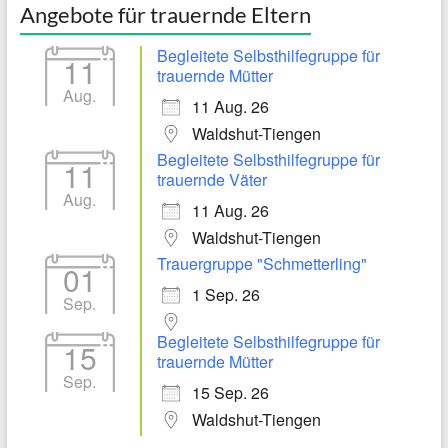
Angebote für trauernde Eltern
Begleitete Selbsthilfegruppe für
11
trauernde Mütter
Aug.
11 Aug. 26
Waldshut-Tiengen
Begleitete Selbsthilfegruppe für
11
trauernde Väter
Aug.
11 Aug. 26
Waldshut-Tiengen
Trauergruppe "Schmetterling"
01
1 Sep. 26
Sep.
Begleitete Selbsthilfegruppe für
15
trauernde Mütter
Sep.
15 Sep. 26
Waldshut-Tiengen