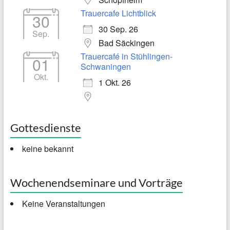
Trauercafe Lichtblick
30
30 Sep. 26
Sep.
Bad Säckingen
Trauercafé in Stühlingen-
01
Schwaningen
Okt.
1 Okt. 26
Gottesdienste
keine bekannt
Wochenendseminare und Vorträge
Keine Veranstaltungen