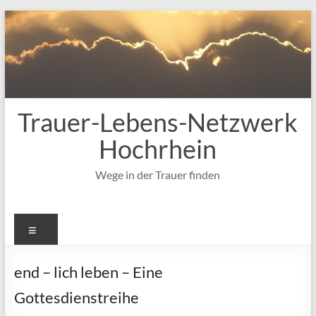
Zum
Inhalt
springen
Trauer-Lebens-Netzwerk
Hochrhein
Wege in der Trauer finden
Menü
end – lich leben – Eine
Gottesdienstreihe