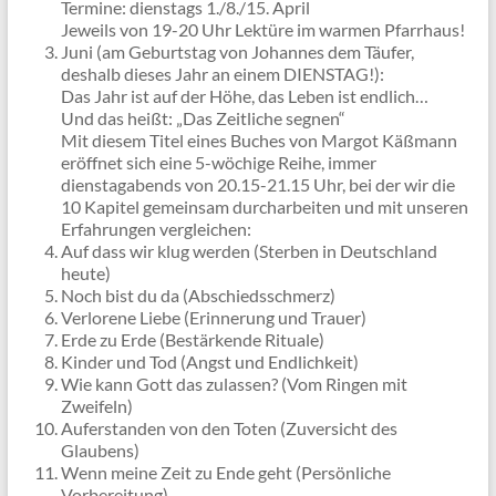
Termine: dienstags 1./8./15. April
Jeweils von 19-20 Uhr Lektüre im warmen Pfarrhaus!
Juni (am Geburtstag von Johannes dem Täufer,
deshalb dieses Jahr an einem DIENSTAG!):
Das Jahr ist auf der Höhe, das Leben ist endlich…
Und das heißt: „Das Zeitliche segnen“
Mit diesem Titel eines Buches von Margot Käßmann
eröffnet sich eine 5-wöchige Reihe, immer
dienstagabends von 20.15-21.15 Uhr, bei der wir die
10 Kapitel gemeinsam durcharbeiten und mit unseren
Erfahrungen vergleichen:
Auf dass wir klug werden (Sterben in Deutschland
heute)
Noch bist du da (Abschiedsschmerz)
Verlorene Liebe (Erinnerung und Trauer)
Erde zu Erde (Bestärkende Rituale)
Kinder und Tod (Angst und Endlichkeit)
Wie kann Gott das zulassen? (Vom Ringen mit
Zweifeln)
Auferstanden von den Toten (Zuversicht des
Glaubens)
Wenn meine Zeit zu Ende geht (Persönliche
Vorbereitung)