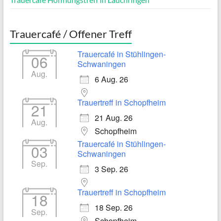
Trauercafé / Offener Treff
Trauercafé in Stühlingen-
06
Schwaningen
Aug.
6 Aug. 26
Trauertreff in Schopfheim
21
21 Aug. 26
Aug.
Schopfheim
Trauercafé in Stühlingen-
03
Schwaningen
Sep.
3 Sep. 26
Trauertreff in Schopfheim
18
18 Sep. 26
Sep.
Schopfheim