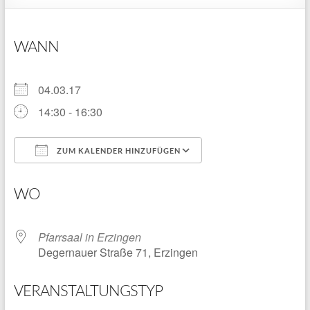
WANN
04.03.17
14:30 - 16:30
ZUM KALENDER HINZUFÜGEN
ICS herunterladen
Google Kalender
WO
Pfarrsaal in Erzingen
Degernauer Straße 71, Erzingen
VERANSTALTUNGSTYP