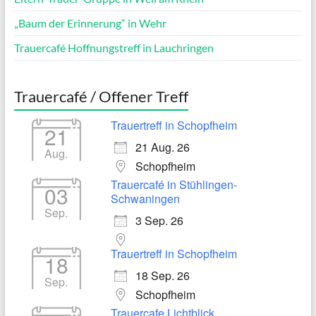
„Baum der Erinnerung“ in Wehr
Trauercafé Hoffnungstreff in Lauchringen
Trauercafé / Offener Treff
Trauertreff in Schopfheim
21
21 Aug. 26
Aug.
Schopfheim
Trauercafé in Stühlingen-
03
Schwaningen
Sep.
3 Sep. 26
Trauertreff in Schopfheim
18
18 Sep. 26
Sep.
Schopfheim
Trauercafe Lichtblick