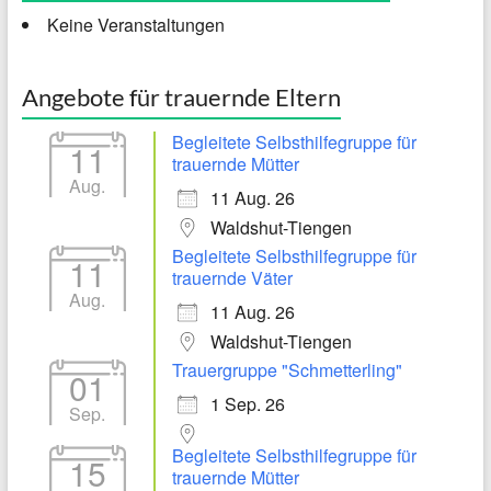
Keine Veranstaltungen
Angebote für trauernde Eltern
Begleitete Selbsthilfegruppe für
11
trauernde Mütter
Aug.
11 Aug. 26
Waldshut-Tiengen
Begleitete Selbsthilfegruppe für
11
trauernde Väter
Aug.
11 Aug. 26
Waldshut-Tiengen
Trauergruppe "Schmetterling"
01
1 Sep. 26
Sep.
Begleitete Selbsthilfegruppe für
15
trauernde Mütter