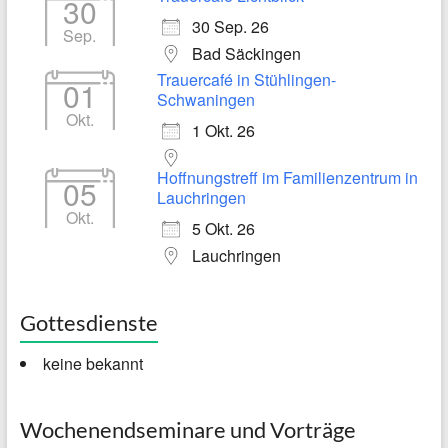
30
30 Sep. 26
Sep.
Bad Säckingen
Trauercafé in Stühlingen-
01
Schwaningen
Okt.
1 Okt. 26
Hoffnungstreff im Familienzentrum in
05
Lauchringen
Okt.
5 Okt. 26
Lauchringen
Gottesdienste
keine bekannt
Wochenendseminare und Vorträge