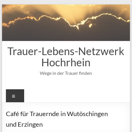
Zum
Inhalt
springen
Trauer-Lebens-Netzwerk
Hochrhein
Wege in der Trauer finden
Menü
Café für Trauernde in Wutöschingen
und Erzingen