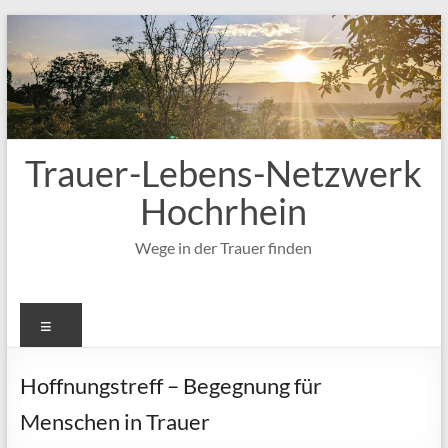
Zum
Inhalt
springen
Trauer-Lebens-Netzwerk
Hochrhein
Wege in der Trauer finden
Menü
Hoffnungstreff – Begegnung für
Menschen in Trauer