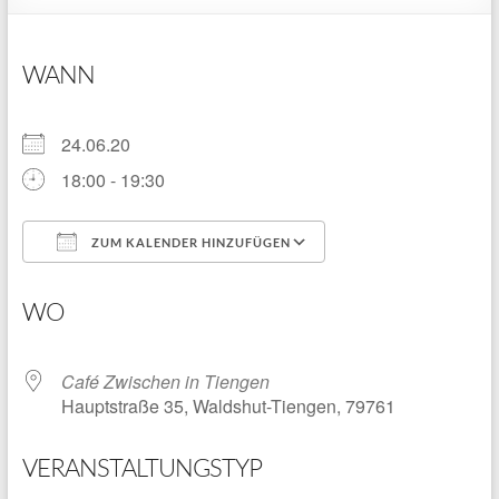
WANN
24.06.20
18:00 - 19:30
ZUM KALENDER HINZUFÜGEN
ICS herunterladen
Google Kalender
WO
Café Zwischen in Tiengen
Hauptstraße 35, Waldshut-Tiengen, 79761
VERANSTALTUNGSTYP