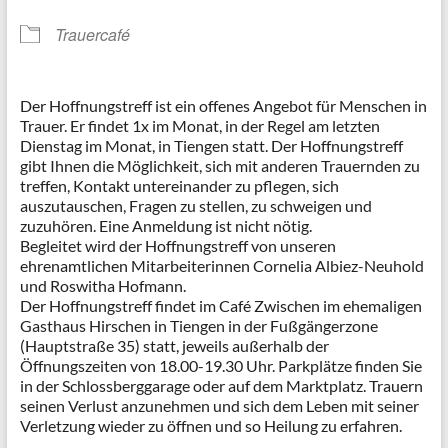
Trauercafé
Der Hoffnungstreff ist ein offenes Angebot für Menschen in
Trauer. Er findet 1x im Monat, in der Regel am letzten
Dienstag im Monat, in Tiengen statt. Der Hoffnungstreff
gibt Ihnen die Möglichkeit, sich mit anderen Trauernden zu
treffen, Kontakt untereinander zu pflegen, sich
auszutauschen, Fragen zu stellen, zu schweigen und
zuzuhören. Eine Anmeldung ist nicht nötig.
Begleitet wird der Hoffnungstreff von unseren
ehrenamtlichen Mitarbeiterinnen Cornelia Albiez-Neuhold
und Roswitha Hofmann.
Der Hoffnungstreff findet im Café Zwischen im ehemaligen
Gasthaus Hirschen in Tiengen in der Fußgängerzone
(Hauptstraße 35) statt, jeweils außerhalb der
Öffnungszeiten von 18.00-19.30 Uhr. Parkplätze finden Sie
in der Schlossberggarage oder auf dem Marktplatz. Trauern
seinen Verlust anzunehmen und sich dem Leben mit seiner
Verletzung wieder zu öffnen und so Heilung zu erfahren.