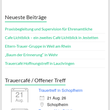
Neueste Beiträge
Praxisbegleitung und Supervision für Ehrenamtliche
Cafe Lichtblick – ein zweites Café Lichtblick in Jestetten
Eltern-Trauer-Gruppe in Weil am Rhein
„Baum der Erinnerung“ in Wehr
Trauercafé Hoffnungstreff in Lauchringen
Trauercafé / Offener Treff
Trauertreff in Schopfheim
21
21 Aug. 26
Aug.
Schopfheim