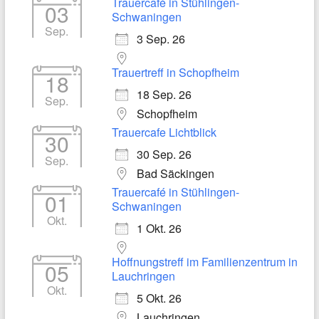
Trauercafé in Stühlingen-
03
Schwaningen
Sep.
3 Sep. 26
Trauertreff in Schopfheim
18
18 Sep. 26
Sep.
Schopfheim
Trauercafe Lichtblick
30
30 Sep. 26
Sep.
Bad Säckingen
Trauercafé in Stühlingen-
01
Schwaningen
Okt.
1 Okt. 26
Hoffnungstreff im Familienzentrum in
05
Lauchringen
Okt.
5 Okt. 26
Lauchringen