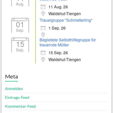
Aug.
11 Aug. 26
Waldshut-Tiengen
Trauergruppe "Schmetterling"
01
1 Sep. 26
Sep.
Begleitete Selbsthilfegruppe für
15
trauernde Mütter
Sep.
15 Sep. 26
Waldshut-Tiengen
Meta
Anmelden
Eintrags-Feed
Kommentar-Feed