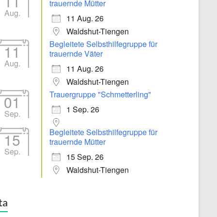
11
trauernde Mütter
Aug.
11 Aug. 26
Waldshut-Tiengen
Begleitete Selbsthilfegruppe für
11
trauernde Väter
Aug.
11 Aug. 26
Waldshut-Tiengen
Trauergruppe "Schmetterling"
01
1 Sep. 26
Sep.
Begleitete Selbsthilfegruppe für
15
trauernde Mütter
Sep.
15 Sep. 26
Waldshut-Tiengen
ta