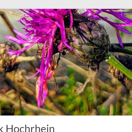
k Hochrhein