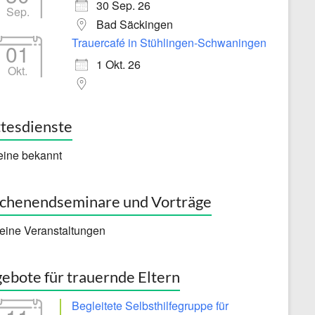
30 Sep. 26
Sep.
Bad Säckingen
Trauercafé in Stühlingen-Schwaningen
01
1 Okt. 26
Okt.
tesdienste
eine bekannt
henendseminare und Vorträge
eine Veranstaltungen
ebote für trauernde Eltern
Begleitete Selbsthilfegruppe für