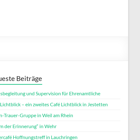
este Beiträge
isbegleitung und Supervision für Ehrenamtliche
Lichtblick – ein zweites Café Lichtblick in Jestetten
rn-Trauer-Gruppe in Weil am Rhein
m der Erinnerung“ in Wehr
ercafé Hoffnungstreff in Lauchringen