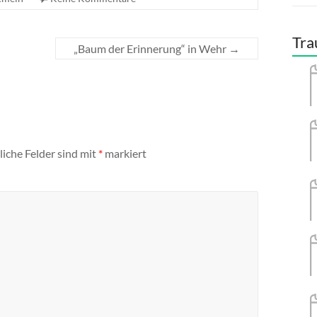
Tra
„Baum der Erinnerung“ in Wehr
→
liche Felder sind mit
*
markiert