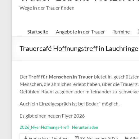
Wege in der Trauer finden
Startseite
Angebote in der Trauer
Termine
Trauercafé Hoffnungstreff in Lauchring
Der
Treff für Menschen in Trauer
bietet in geschützte
Menschen, die ähnliches erlebt haben, über die Trauer
Gefühlen Raum zu geben oder miteinander zu schweig
Auch ein Einzelgespräch ist bei Bedarf möglich.
Es gibt einen neuen Flyer 2026
2026_Flyer Hoffnungs-Treff
Herunterladen
Franz-Josef Günther
29. November 2025
Allg