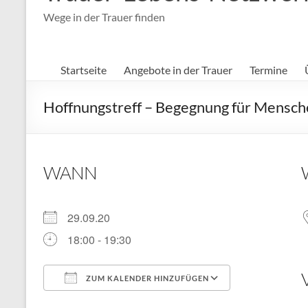
Wege in der Trauer finden
Startseite
Angebote in der Trauer
Termine
Hoffnungstreff – Begegnung für Mensche
WANN
29.09.20
18:00 - 19:30
ZUM KALENDER HINZUFÜGEN
ICS herunterladen
Google Kal