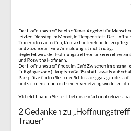
Der Hoffnungstreff ist ein offenes Angebot für Menschen 
letzten Dienstag im Monat, in Tiengen statt. Der Hoffnun
Trauernden zu treffen, Kontakt untereinander zu pflegen
und zuzuhören. Eine Anmeldung ist nicht nötig.
Begleitet wird der Hoffnungstreff von unseren ehrenam
und Roswitha Hofmann.
Der Hoffnungstreff findet im Café Zwischen im ehemalig
Fußgängerzone (Hauptstraße 35) statt, jeweils außerha
Parkplätze finden Sie in der Schlossberggarage oder au
und sich dem Leben mit seiner Verletzung wieder zu öffn
Vielleicht haben Sie Lust, bei uns einfach mal reinzuschau
2 Gedanken zu „
Hoffnungstreff
Trauer
“