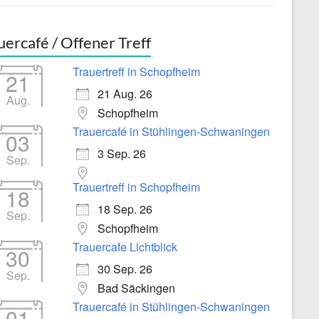
uercafé / Offener Treff
Trauertreff in Schopfheim
21
21 Aug. 26
Aug.
Schopfheim
Trauercafé in Stühlingen-Schwaningen
03
3 Sep. 26
Sep.
Trauertreff in Schopfheim
18
18 Sep. 26
Sep.
Schopfheim
Trauercafe Lichtblick
30
30 Sep. 26
Sep.
Bad Säckingen
Trauercafé in Stühlingen-Schwaningen
01