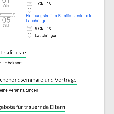
1 Okt. 26
Okt.
Hoffnungstreff im Familienzentrum in
05
Lauchringen
Okt.
5 Okt. 26
Lauchringen
tesdienste
eine bekannt
henendseminare und Vorträge
eine Veranstaltungen
ebote für trauernde Eltern