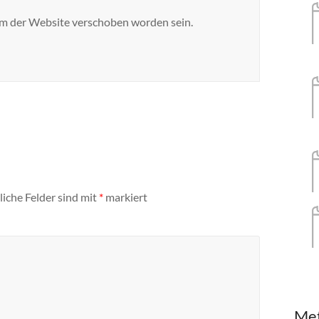
m der Website verschoben worden sein.
liche Felder sind mit
*
markiert
Me