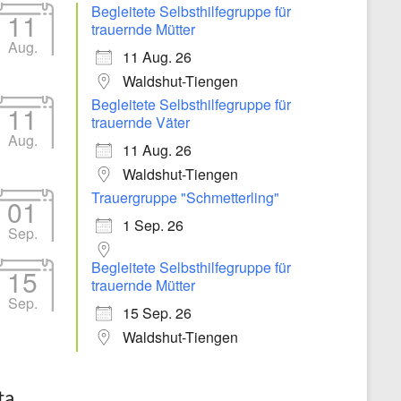
Begleitete Selbsthilfegruppe für
11
trauernde Mütter
Aug.
11 Aug. 26
Waldshut-Tiengen
Begleitete Selbsthilfegruppe für
11
trauernde Väter
Aug.
11 Aug. 26
Waldshut-Tiengen
Trauergruppe "Schmetterling"
01
1 Sep. 26
Sep.
Begleitete Selbsthilfegruppe für
15
trauernde Mütter
Sep.
15 Sep. 26
Waldshut-Tiengen
ta