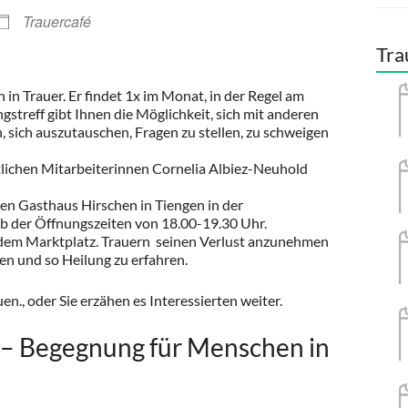
Trauercafé
Tra
in Trauer. Er findet 1x im Monat, in der Regel am
gstreff gibt Ihnen die Möglichkeit, sich mit anderen
, sich auszutauschen, Fragen zu stellen, zu schweigen
tlichen Mitarbeiterinnen Cornelia Albiez-Neuhold
en Gasthaus Hirschen in Tiengen in der
lb der Öffnungszeiten von 18.00-19.30 Uhr.
f dem Marktplatz. Trauern seinen Verlust anzunehmen
en und so Heilung zu erfahren.
en., oder Sie erzähen es Interessierten weiter.
 – Begegnung für Menschen in