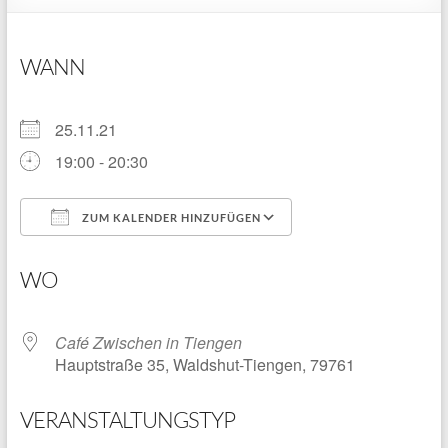
WANN
25.11.21
19:00 - 20:30
ZUM KALENDER HINZUFÜGEN
ICS herunterladen
Google Kalender
WO
Café Zwischen in Tiengen
Hauptstraße 35, Waldshut-Tiengen, 79761
VERANSTALTUNGSTYP