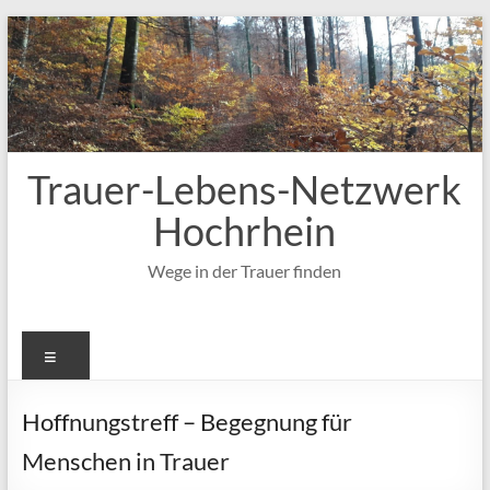
Zum
Inhalt
springen
Trauer-Lebens-Netzwerk
Hochrhein
Wege in der Trauer finden
Menü
Hoffnungstreff – Begegnung für
Menschen in Trauer