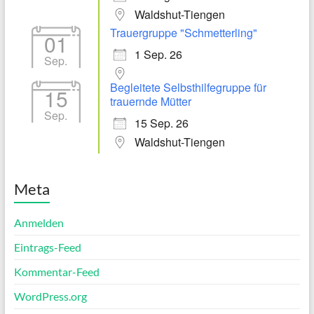
Waldshut-Tiengen
Trauergruppe "Schmetterling"
01
1 Sep. 26
Sep.
Begleitete Selbsthilfegruppe für
15
trauernde Mütter
Sep.
15 Sep. 26
Waldshut-Tiengen
Meta
Anmelden
Eintrags-Feed
Kommentar-Feed
WordPress.org