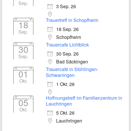
Sep.
3 Sep. 26
Trauertreff in Schopfheim
18
18 Sep. 26
Sep.
Schopfheim
Trauercafe Lichtblick
30
30 Sep. 26
Sep.
Bad Säckingen
Trauercafé in Stühlingen-
01
Schwaningen
Okt.
1 Okt. 26
Hoffnungstreff im Familienzentrum in
05
Lauchringen
Okt.
5 Okt. 26
Lauchringen