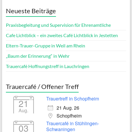
Neueste Beiträge
Praxisbegleitung und Supervision für Ehrenamtliche
Cafe Lichtblick – ein zweites Café Lichtblick in Jestetten
Eltern-Trauer-Gruppe in Weil am Rhein
„Baum der Erinnerung“ in Wehr
Trauercafé Hoffnungstreff in Lauchringen
Trauercafé / Offener Treff
Trauertreff in Schopfheim
21
21 Aug. 26
Aug.
Schopfheim
Trauercafé in Stühlingen-
03
Schwaningen