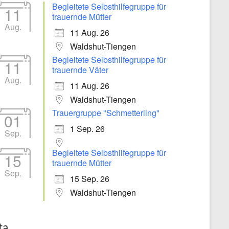
Begleitete Selbsthilfegruppe für
11
trauernde Mütter
Aug.
11 Aug. 26
Waldshut-Tiengen
Begleitete Selbsthilfegruppe für
11
trauernde Väter
Aug.
11 Aug. 26
Waldshut-Tiengen
Trauergruppe "Schmetterling"
01
1 Sep. 26
Sep.
Begleitete Selbsthilfegruppe für
15
trauernde Mütter
Sep.
15 Sep. 26
Waldshut-Tiengen
ta