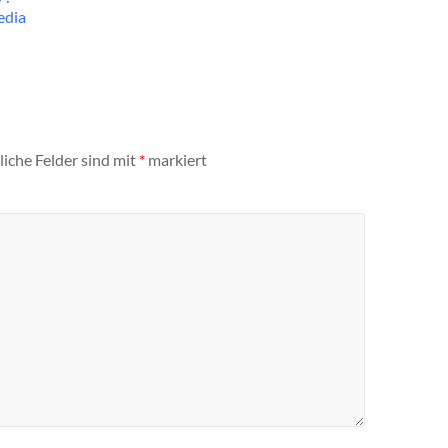
edia
liche Felder sind mit
*
markiert