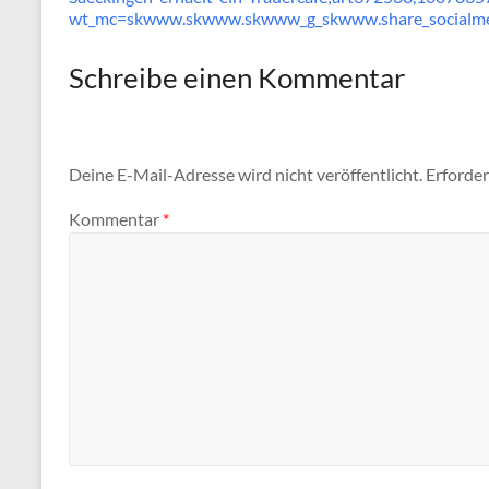
wt_mc=skwww.skwww.skwww_g_skwww.share_socialm
Schreibe einen Kommentar
Deine E-Mail-Adresse wird nicht veröffentlicht.
Erforder
Kommentar
*