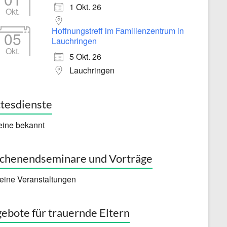
1 Okt. 26
Okt.
Hoffnungstreff im Familienzentrum in
05
Lauchringen
Okt.
5 Okt. 26
Lauchringen
tesdienste
eine bekannt
henendseminare und Vorträge
eine Veranstaltungen
ebote für trauernde Eltern