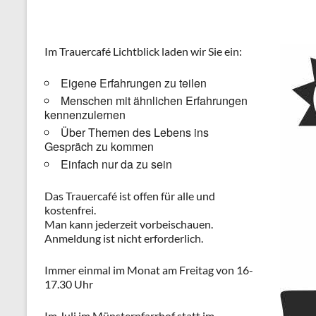
Im Trauercafé Lichtblick laden wir Sie ein:
Eigene Erfahrungen zu teilen
Menschen mit ähnlichen Erfahrungen
kennenzulernen
Über Themen des Lebens ins
Gespräch zu kommen
Einfach nur da zu sein
Das Trauercafé ist offen für alle und
kostenfrei.
Man kann jederzeit vorbeischauen.
Anmeldung ist nicht erforderlich.
Immer einmal im Monat am Freitag von 16-
17.30 Uhr
Im Juli im Münsterpfarrhof statt im