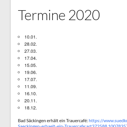
Termine 2020
10.01.
28.02.
27.03.
17.04.
15.05.
19.06.
17.07.
11.09.
16.10.
20.11.
18.12.
Bad Säckingen erhält ein Trauercafé:
https://www.suedku
Saeckingen-erhaelt-ein-Trauercafe;art372588,1007835