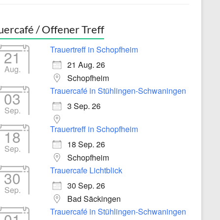
uercafé / Offener Treff
Trauertreff in Schopfheim
21
21 Aug. 26
Aug.
Schopfheim
Trauercafé in Stühlingen-Schwaningen
03
3 Sep. 26
Sep.
Trauertreff in Schopfheim
18
18 Sep. 26
Sep.
Schopfheim
Trauercafe Lichtblick
30
30 Sep. 26
Sep.
Bad Säckingen
Trauercafé in Stühlingen-Schwaningen
01