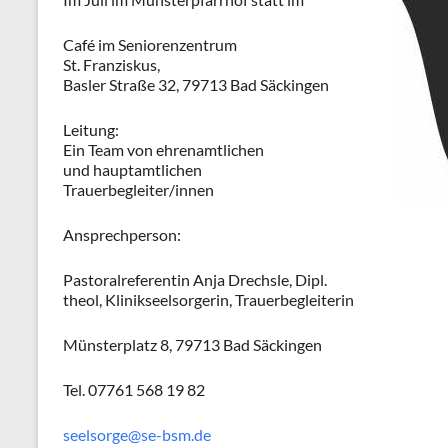
Café im Seniorenzentrum
St. Franziskus,
Basler Straße 32, 79713 Bad Säckingen
Leitung:
Ein Team von ehrenamtlichen
und hauptamtlichen
Trauerbegleiter/innen
Ansprechperson:
Pastoralreferentin Anja Drechsle, Dipl.
theol, Klinikseelsorgerin, Trauerbegleiterin
Münsterplatz 8, 79713 Bad Säckingen
Tel. 07761 568 19 82
seelsorge@se-bsm.de