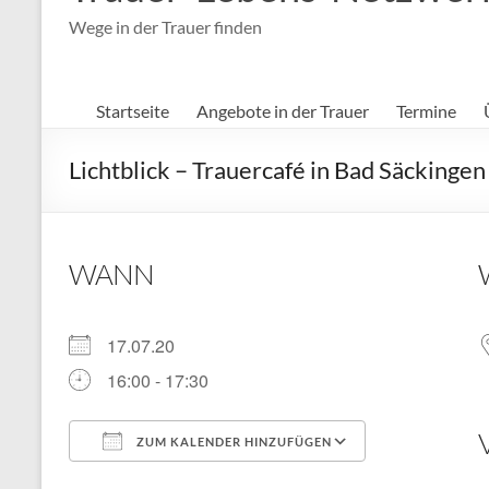
Wege in der Trauer finden
Startseite
Angebote in der Trauer
Termine
Lichtblick – Trauercafé in Bad Säckingen
WANN
17.07.20
16:00 - 17:30
ZUM KALENDER HINZUFÜGEN
ICS herunterladen
Google Kal