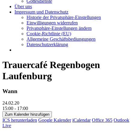
Gottesdienste
Über uns
Impressum und Datenschutz
Historie der Privatsphäre-Einstellungen
Einwilligungen widerrufen
Privatsphäre-Einstellungen ändern
Cookie-Richtlinie (EU)
Allgemeine Geschäftsbediungungen
Datenschutzerklärung
Trauercafé Regenbogen
Laufenburg
Wann
24.02.20
15:00 - 17:00
Zum Kalender hinzufügen
ICS herunterladen
Google Kalender
iCalendar
Office 365
Outlook
Live