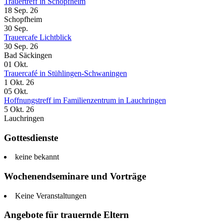
Trauertreff in Schopfheim
18 Sep. 26
Schopfheim
30
Sep.
Trauercafe Lichtblick
30 Sep. 26
Bad Säckingen
01
Okt.
Trauercafé in Stühlingen-Schwaningen
1 Okt. 26
05
Okt.
Hoffnungstreff im Familienzentrum in Lauchringen
5 Okt. 26
Lauchringen
Gottesdienste
keine bekannt
Wochenendseminare und Vorträge
Keine Veranstaltungen
Angebote für trauernde Eltern