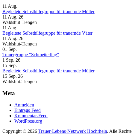
11
Aug.
Begleitete Selbsthilfegruppe für trauernde Mütter
11 Aug. 26
Waldshut-Tiengen
11
Aug.
Begleitete Selbsthilfegruppe für trauernde Väter
11 Aug. 26
Waldshut-Tiengen
01
Sep.
Trauergruppe "Schmetterling"
1 Sep. 26
15
Sep.
Begleitete Selbsthilfegruppe für trauernde Mütter
15 Sep. 26
Waldshut-Tiengen
Meta
Anmelden
Eintrags-Feed
Kommentar-Feed
WordPress.org
Copyright © 2026
Trauer-Lebens-Netzwerk Hochrhein
. Alle Rechte