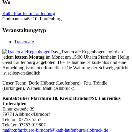
Wo
Kath. Pfarrheim Laufenburg
Codmannstraße 10, Laufenburg
Veranstaltungstyp
Trauercafé
Das „Trauercafé Regenbogen“ wird an
jedem
letzten Montag
im Monat um 15:00 Uhr im Pfarrheim Heilig
Geist Laufenburg angeboten. Die Teilnahme ist kostenlos und eine
Anmeldung ist nicht erforderlich. Die Wahrung der Schweigepflicht
ist selbstverständlich.
Unser Team: Dorle Hübner (Laufenburg), Rita Tröndle
(Birkingen), Watheki Matti (Albbruck).
Kontakt über Pfarrbüro Hl. Kreuz Birndorf/St. Laurentius
Unteralpfen
Einungsstraße 39
79774 Albbruck/Birndorf
Telefon: 07753 5257
Telefax: 07753 919607
mailto:pfarrbuero-birndorf@kath-laufenburg-albbruck.de