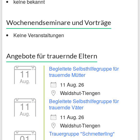
keine bekannt
Wochenendseminare und Vorträge
Keine Veranstaltungen
Angebote für trauernde Eltern
Begleitete Selbsthilfegruppe für
11
trauernde Mütter
Aug.
11 Aug. 26
Waldshut-Tiengen
Begleitete Selbsthilfegruppe für
11
trauernde Väter
Aug.
11 Aug. 26
Waldshut-Tiengen
Trauergruppe "Schmetterling"
01