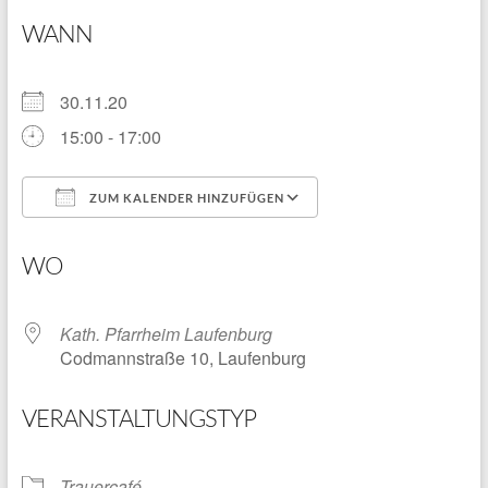
WANN
30.11.20
15:00 - 17:00
ZUM KALENDER HINZUFÜGEN
ICS herunterladen
Google Kalender
WO
Kath. Pfarrheim Laufenburg
Codmannstraße 10, Laufenburg
VERANSTALTUNGSTYP
Trauercafé