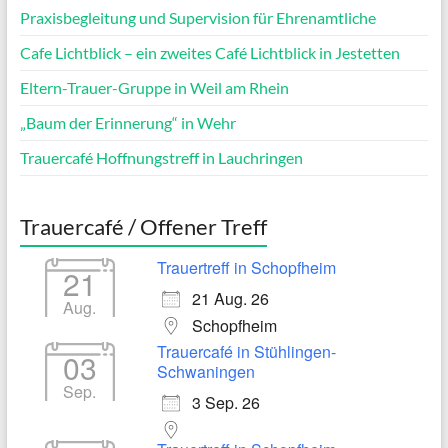
Praxisbegleitung und Supervision für Ehrenamtliche
Cafe Lichtblick – ein zweites Café Lichtblick in Jestetten
Eltern-Trauer-Gruppe in Weil am Rhein
„Baum der Erinnerung“ in Wehr
Trauercafé Hoffnungstreff in Lauchringen
Trauercafé / Offener Treff
Trauertreff in Schopfheim
21
21 Aug. 26
Aug.
Schopfheim
Trauercafé in Stühlingen-
03
Schwaningen
Sep.
3 Sep. 26