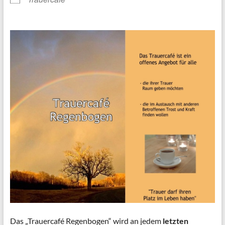
Das „Trauercafé Regenbogen“ wird an jedem
letzten