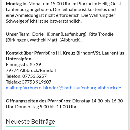
Montag
im Monat um 15:00 Uhr im Pfarrheim Heilig Geist
Laufenburg angeboten. Die Teilnahme ist kostenlos und
eine Anmeldung ist nicht erforderlich. Die Wahrung der
Schweigepflicht ist selbstverständlich.
Unser Team: Dorle Hübner (Laufenburg), Rita Tröndle
(Birkingen), Watheki Matti (Albbruck).
Kontakt über Pfarrbüro Hl. Kreuz Birndorf/St. Laurentius
Unteralpfen
Einungsstraße 39
79774 Albbruck/Birndorf
Telefon: 07753 5257
Telefax: 07753 919607
mailto:pfarrbuero-birndorf@kath-laufenburg-albbruck.de
Öffnungszeiten des Pfarrbüros:
Dienstag 14:30 bis 16:30
Uhr, Donnerstag 9:00 bis 11:00 Uhr
Neueste Beiträge