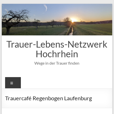
Zum
Inhalt
springen
Trauer-Lebens-Netzwerk
Hochrhein
Wege in der Trauer finden
Menü
Trauercafé Regenbogen Laufenburg