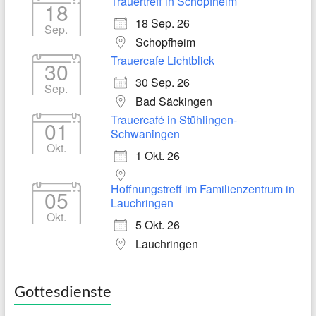
Trauertreff in Schopfheim
18
18 Sep. 26
Sep.
Schopfheim
Trauercafe Lichtblick
30
30 Sep. 26
Sep.
Bad Säckingen
Trauercafé in Stühlingen-
01
Schwaningen
Okt.
1 Okt. 26
Hoffnungstreff im Familienzentrum in
05
Lauchringen
Okt.
5 Okt. 26
Lauchringen
Gottesdienste