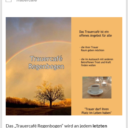
Das „Trauercafé Regenbogen“ wird an jedem
letzten