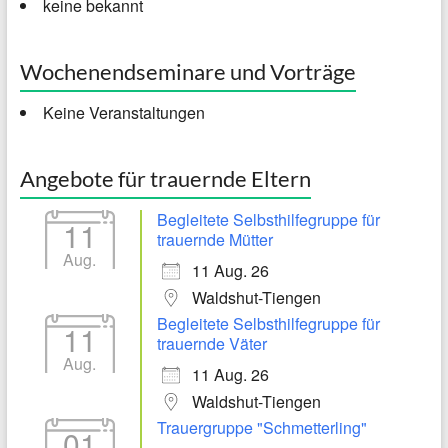
keine bekannt
Wochenendseminare und Vorträge
Keine Veranstaltungen
Angebote für trauernde Eltern
Begleitete Selbsthilfegruppe für
11
trauernde Mütter
Aug.
11 Aug. 26
Waldshut-Tiengen
Begleitete Selbsthilfegruppe für
11
trauernde Väter
Aug.
11 Aug. 26
Waldshut-Tiengen
Trauergruppe "Schmetterling"
01