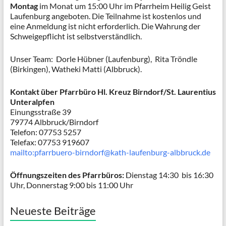
Montag
im Monat um 15:00 Uhr im Pfarrheim Heilig Geist
Laufenburg angeboten. Die Teilnahme ist kostenlos und
eine Anmeldung ist nicht erforderlich. Die Wahrung der
Schweigepflicht ist selbstverständlich.
Unser Team: Dorle Hübner (Laufenburg), Rita Tröndle
(Birkingen), Watheki Matti (Albbruck).
Kontakt über Pfarrbüro Hl. Kreuz Birndorf/St. Laurentius
Unteralpfen
Einungsstraße 39
79774 Albbruck/Birndorf
Telefon: 07753 5257
Telefax: 07753 919607
mailto:pfarrbuero-birndorf@kath-laufenburg-albbruck.de
Öffnungszeiten des Pfarrbüros:
Dienstag 14:30 bis 16:30
Uhr, Donnerstag 9:00 bis 11:00 Uhr
Neueste Beiträge