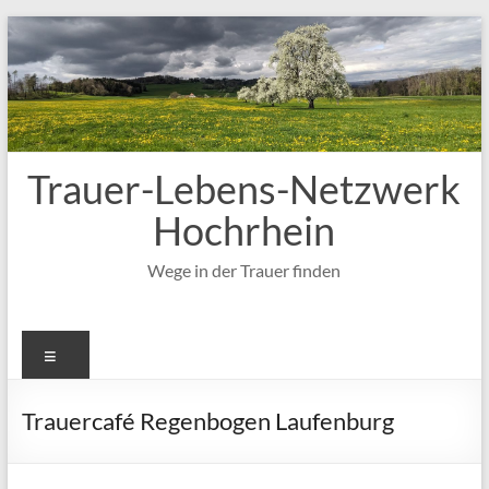
Zum
Inhalt
springen
Trauer-Lebens-Netzwerk
Hochrhein
Wege in der Trauer finden
Menü
Trauercafé Regenbogen Laufenburg