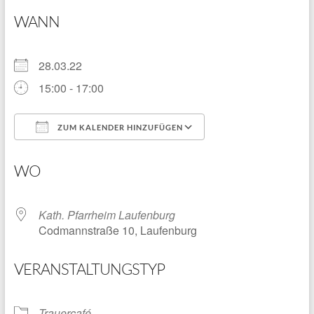
WANN
28.03.22
15:00 - 17:00
ZUM KALENDER HINZUFÜGEN
ICS herunterladen
Google Kalender
WO
Kath. Pfarrheim Laufenburg
Codmannstraße 10, Laufenburg
VERANSTALTUNGSTYP
Trauercafé