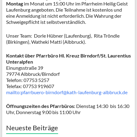
Montag
im Monat um 15:00 Uhr im Pfarrheim Heilig Geist
Laufenburg angeboten. Die Teilnahme ist kostenlos und
eine Anmeldung ist nicht erforderlich. Die Wahrung der
Schweigepflicht ist selbstverständlich.
Unser Team: Dorle Hübner (Laufenburg), Rita Tröndle
(Birkingen), Watheki Matti (Albbruck).
Kontakt über Pfarrbüro Hl. Kreuz Birndorf/St. Laurentius
Unteralpfen
Einungsstraße 39
79774 Albbruck/Birndorf
Telefon: 07753 5257
Telefax: 07753 919607
mailto:pfarrbuero-birndorf@kath-laufenburg-albbruck.de
Öffnungszeiten des Pfarrbüros:
Dienstag 14:30 bis 16:30
Uhr, Donnerstag 9:00 bis 11:00 Uhr
Neueste Beiträge