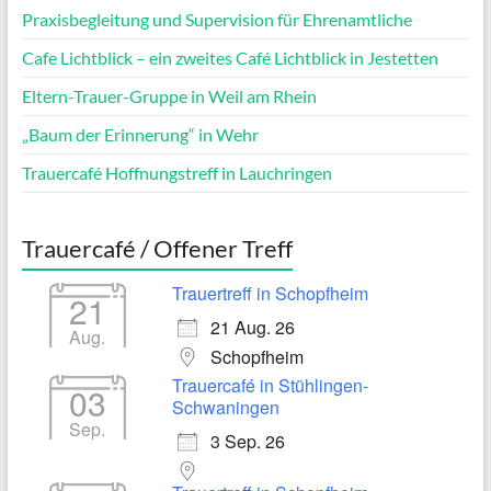
Praxisbegleitung und Supervision für Ehrenamtliche
Cafe Lichtblick – ein zweites Café Lichtblick in Jestetten
Eltern-Trauer-Gruppe in Weil am Rhein
„Baum der Erinnerung“ in Wehr
Trauercafé Hoffnungstreff in Lauchringen
Trauercafé / Offener Treff
Trauertreff in Schopfheim
21
21 Aug. 26
Aug.
Schopfheim
Trauercafé in Stühlingen-
03
Schwaningen
Sep.
3 Sep. 26