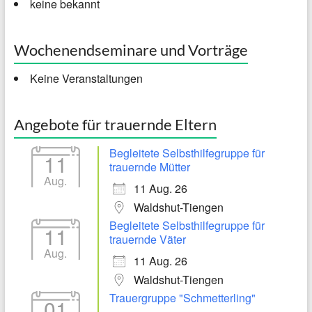
keine bekannt
Wochenendseminare und Vorträge
Keine Veranstaltungen
Angebote für trauernde Eltern
Begleitete Selbsthilfegruppe für
11
trauernde Mütter
Aug.
11 Aug. 26
Waldshut-Tiengen
Begleitete Selbsthilfegruppe für
11
trauernde Väter
Aug.
11 Aug. 26
Waldshut-Tiengen
Trauergruppe "Schmetterling"
01