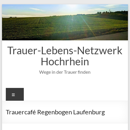
Zum
Inhalt
springen
Trauer-Lebens-Netzwerk
Hochrhein
Wege in der Trauer finden
Menü
Trauercafé Regenbogen Laufenburg