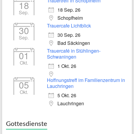
Trauertreff in Schopfheim
18
18 Sep. 26
Sep.
Schopfheim
Trauercafe Lichtblick
30
30 Sep. 26
Sep.
Bad Säckingen
Trauercafé in Stühlingen-
01
Schwaningen
Okt.
1 Okt. 26
Hoffnungstreff im Familienzentrum in
05
Lauchringen
Okt.
5 Okt. 26
Lauchringen
Gottesdienste