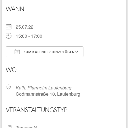
WANN
25.07.22
15:00 - 17:00
ZUM KALENDER HINZUFÜGEN
ICS herunterladen
Google Kalender
WO
Kath. Pfarrheim Laufenburg
Codmannstraße 10, Laufenburg
VERANSTALTUNGSTYP
Trauercafé