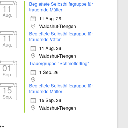
Begleitete Selbsthilfegruppe für
11
trauernde Mütter
Aug.
11 Aug. 26
Waldshut-Tiengen
Begleitete Selbsthilfegruppe für
11
trauernde Väter
Aug.
11 Aug. 26
Waldshut-Tiengen
Trauergruppe "Schmetterling"
01
1 Sep. 26
Sep.
Begleitete Selbsthilfegruppe für
15
trauernde Mütter
Sep.
15 Sep. 26
Waldshut-Tiengen
ta