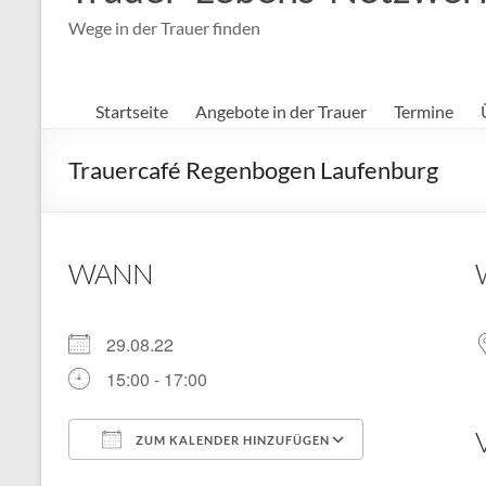
Wege in der Trauer finden
Startseite
Angebote in der Trauer
Termine
Trauercafé Regenbogen Laufenburg
WANN
29.08.22
15:00 - 17:00
ZUM KALENDER HINZUFÜGEN
ICS herunterladen
Google Kal