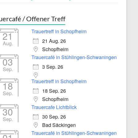
uercafé / Offener Treff
Trauertreff in Schopfheim
21
21 Aug. 26
Aug.
Schopfheim
Trauercafé in Stühlingen-Schwaningen
03
3 Sep. 26
Sep.
Trauertreff in Schopfheim
18
18 Sep. 26
Sep.
Schopfheim
Trauercafe Lichtblick
30
30 Sep. 26
Sep.
Bad Säckingen
Trauercafé in Stühlingen-Schwaningen
01