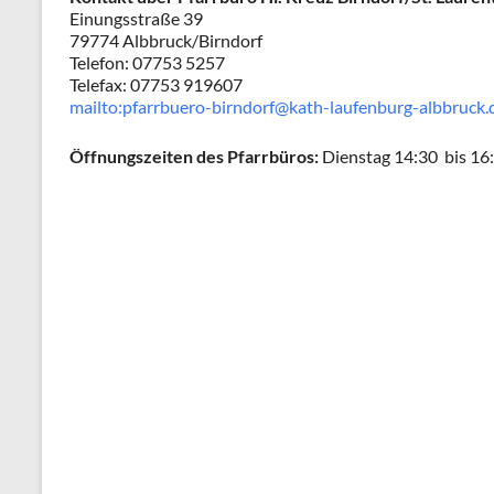
Einungsstraße 39
79774 Albbruck/Birndorf
Telefon: 07753 5257
Telefax: 07753 919607
mailto:pfarrbuero-birndorf@kath-laufenburg-albbruck.
Öffnungszeiten des Pfarrbüros:
Dienstag 14:30 bis 16: