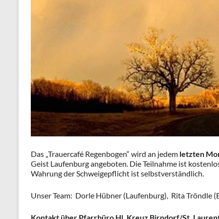
Das „Trauercafé Regenbogen“ wird an jedem
letzten Mo
Geist Laufenburg angeboten. Die Teilnahme ist kostenlos
Wahrung der Schweigepflicht ist selbstverständlich.
Unser Team: Dorle Hübner (Laufenburg), Rita Tröndle (B
Kontakt über Pfarrbüro Hl. Kreuz Birndorf/St. Lauren