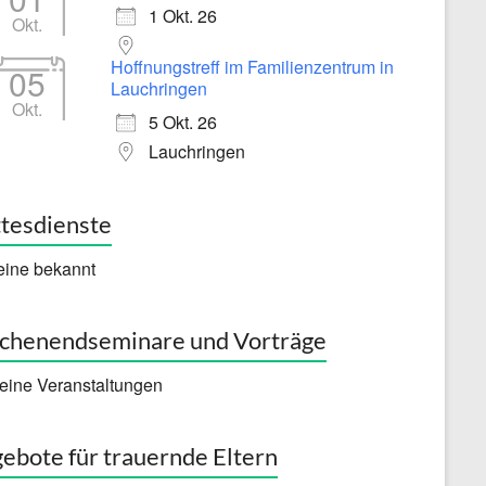
1 Okt. 26
Okt.
Hoffnungstreff im Familienzentrum in
05
Lauchringen
Okt.
5 Okt. 26
Lauchringen
tesdienste
eine bekannt
henendseminare und Vorträge
eine Veranstaltungen
ebote für trauernde Eltern