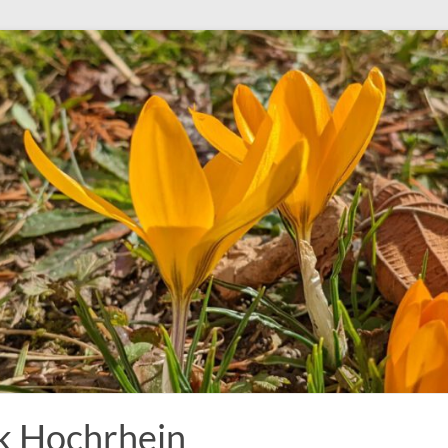
k Hochrhein