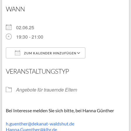
WANN
02.06.25
19:30 - 21:00
ZUM KALENDER HINZUFÜGEN
ICS herunterladen
Google Kalender
VERANSTALTUNGSTYP
Angebote für trauernde Eltern
Bei Interesse melden Sie sich bitte, bei Hanna Günther
h.guenther@dekanat-waldshut.de
Hanna.Guenther@klhr.de