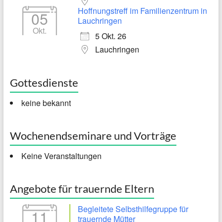
Hoffnungstreff im Familienzentrum in
05
Lauchringen
Okt.
5 Okt. 26
Lauchringen
Gottesdienste
keine bekannt
Wochenendseminare und Vorträge
Keine Veranstaltungen
Angebote für trauernde Eltern
Begleitete Selbsthilfegruppe für
11
trauernde Mütter