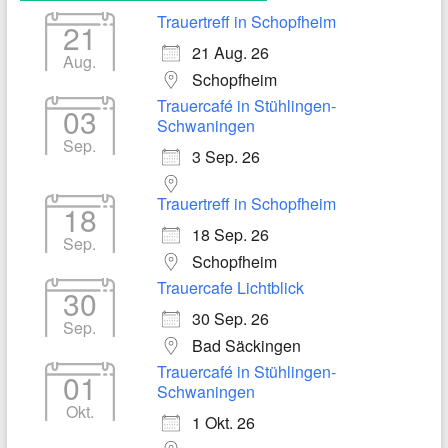
Trauertreff in Schopfheim
21
21 Aug. 26
Aug.
Schopfheim
Trauercafé in Stühlingen-
03
Schwaningen
Sep.
3 Sep. 26
Trauertreff in Schopfheim
18
18 Sep. 26
Sep.
Schopfheim
Trauercafe Lichtblick
30
30 Sep. 26
Sep.
Bad Säckingen
Trauercafé in Stühlingen-
01
Schwaningen
Okt.
1 Okt. 26