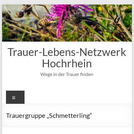
Zum
Inhalt
springen
Trauer-Lebens-Netzwerk
Hochrhein
Wege in der Trauer finden
Menü
Trauergruppe „Schmetterling“