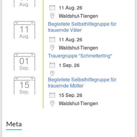
Aug.
11 Aug. 26
Waldshut-Tiengen
Begleitete Selbsthilfegruppe für
11
trauernde Väter
Aug.
11 Aug. 26
Waldshut-Tiengen
Trauergruppe "Schmetterling"
01
1 Sep. 26
Sep.
Begleitete Selbsthilfegruppe für
15
trauernde Mütter
Sep.
15 Sep. 26
Waldshut-Tiengen
Meta