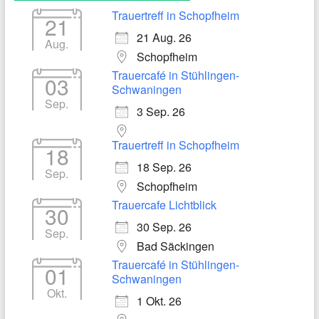
Trauertreff in Schopfheim
21
21 Aug. 26
Aug.
Schopfheim
Trauercafé in Stühlingen-
03
Schwaningen
Sep.
3 Sep. 26
Trauertreff in Schopfheim
18
18 Sep. 26
Sep.
Schopfheim
Trauercafe Lichtblick
30
30 Sep. 26
Sep.
Bad Säckingen
Trauercafé in Stühlingen-
01
Schwaningen
Okt.
1 Okt. 26