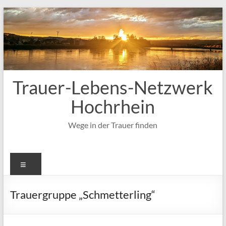
Zum
Inhalt
springen
Trauer-Lebens-Netzwerk
Hochrhein
Wege in der Trauer finden
Menü
Trauergruppe „Schmetterling“