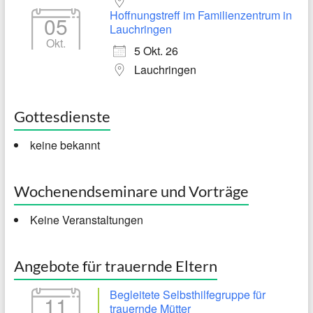
Hoffnungstreff im Familienzentrum in
05
Lauchringen
Okt.
5 Okt. 26
Lauchringen
Gottesdienste
keine bekannt
Wochenendseminare und Vorträge
Keine Veranstaltungen
Angebote für trauernde Eltern
Begleitete Selbsthilfegruppe für
11
trauernde Mütter