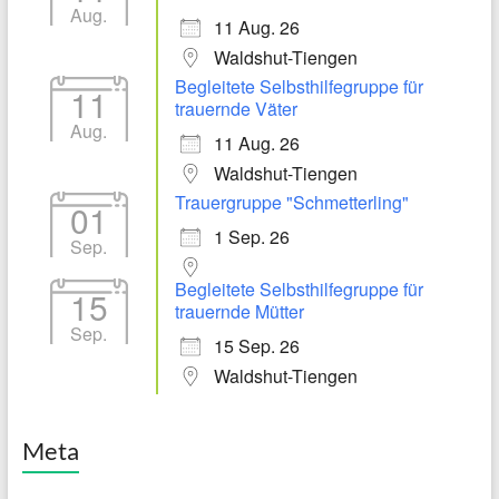
Aug.
11 Aug. 26
Waldshut-Tiengen
Begleitete Selbsthilfegruppe für
11
trauernde Väter
Aug.
11 Aug. 26
Waldshut-Tiengen
Trauergruppe "Schmetterling"
01
1 Sep. 26
Sep.
Begleitete Selbsthilfegruppe für
15
trauernde Mütter
Sep.
15 Sep. 26
Waldshut-Tiengen
Meta