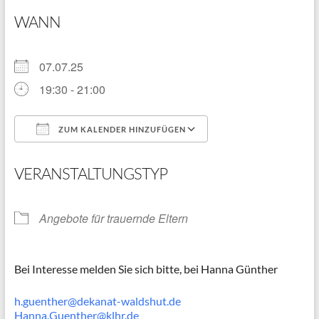
WANN
07.07.25
19:30 - 21:00
ZUM KALENDER HINZUFÜGEN
ICS herunterladen
Google Kalender
VERANSTALTUNGSTYP
Angebote für trauernde Eltern
Bei Interesse melden Sie sich bitte, bei Hanna Günther
h.guenther@dekanat-waldshut.de
Hanna.Guenther@klhr.de