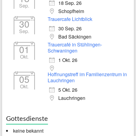
18 Sep. 26
Sep.
Schopfheim
Trauercafe Lichtblick
30
30 Sep. 26
Sep.
Bad Säckingen
Trauercafé in Stühlingen-
01
Schwaningen
Okt.
1 Okt. 26
Hoffnungstreff im Familienzentrum in
05
Lauchringen
Okt.
5 Okt. 26
Lauchringen
Gottesdienste
keine bekannt