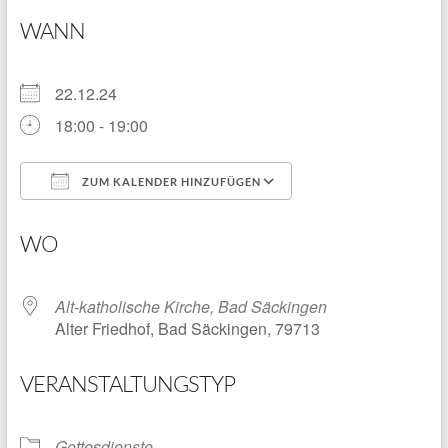
WANN
22.12.24
18:00 - 19:00
ZUM KALENDER HINZUFÜGEN
ICS herunterladen
Google Kalender
WO
Alt-katholische Kirche, Bad Säckingen
Alter Friedhof, Bad Säckingen, 79713
VERANSTALTUNGSTYP
Gottesdienste