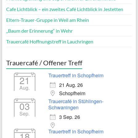
Cafe Lichtblick – ein zweites Café Lichtblick in Jestetten
Eltern-Trauer-Gruppe in Weil am Rhein
„Baum der Erinnerung“ in Wehr
Trauercafé Hoffnungstreff in Lauchringen
Trauercafé / Offener Treff
Trauertreff in Schopfheim
21
21 Aug. 26
Aug.
Schopfheim
Trauercafé in Stühlingen-
03
Schwaningen
Sep.
3 Sep. 26
Trauertreff in Schopfheim
18