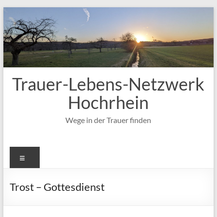
Zum
Inhalt
springen
Trauer-Lebens-Netzwerk
Hochrhein
Wege in der Trauer finden
Menü
Trost – Gottesdienst