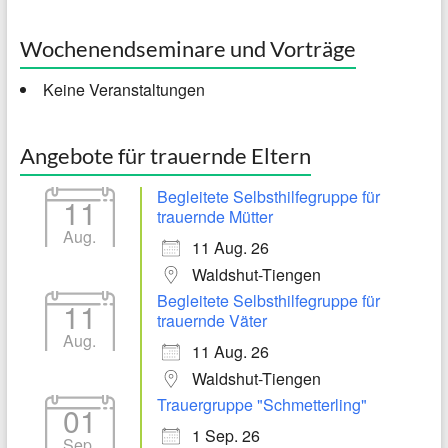
Wochenendseminare und Vorträge
Keine Veranstaltungen
Angebote für trauernde Eltern
Begleitete Selbsthilfegruppe für
11
trauernde Mütter
Aug.
11 Aug. 26
Waldshut-Tiengen
Begleitete Selbsthilfegruppe für
11
trauernde Väter
Aug.
11 Aug. 26
Waldshut-Tiengen
Trauergruppe "Schmetterling"
01
1 Sep. 26
Sep.