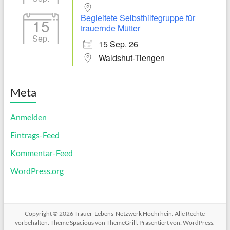
Begleitete Selbsthilfegruppe für
15
trauernde Mütter
Sep.
15 Sep. 26
Waldshut-Tiengen
Meta
Anmelden
Eintrags-Feed
Kommentar-Feed
WordPress.org
Copyright © 2026
Trauer-Lebens-Netzwerk Hochrhein
. Alle Rechte
vorbehalten. Theme
Spacious
von ThemeGrill. Präsentiert von:
WordPress
.