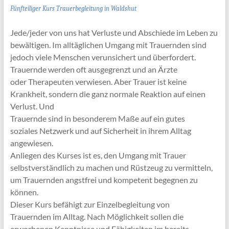
Fünfteiliger Kurs Trauerbegleitung in Waldshut
Jede/jeder von uns hat Verluste und Abschiede im Leben zu
bewältigen. Im alltäglichen Umgang mit Trauernden sind
jedoch viele Menschen verunsichert und überfordert.
Trauernde werden oft ausgegrenzt und an Ärzte
oder Therapeuten verwiesen. Aber Trauer ist keine
Krankheit, sondern die ganz normale Reaktion auf einen
Verlust. Und
Trauernde sind in besonderem Maße auf ein gutes
soziales Netzwerk und auf Sicherheit in ihrem Alltag
angewiesen.
Anliegen des Kurses ist es, den Umgang mit Trauer
selbstverständlich zu machen und Rüstzeug zu vermitteln,
um Trauernden angstfrei und kompetent begegnen zu
können.
Dieser Kurs befähigt zur Einzelbegleitung von
Trauernden im Alltag. Nach Möglichkeit sollen die
erworbenen Kenntnisse und Fähigkeiten im bereits