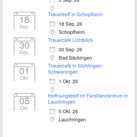
Trauertreff in Schopfheim
18
18 Sep. 26
Sep.
Schopfheim
Trauercafe Lichtblick
30
30 Sep. 26
Sep.
Bad Säckingen
Trauercafé in Stühlingen-
01
Schwaningen
Okt.
1 Okt. 26
Hoffnungstreff im Familienzentrum in
05
Lauchringen
Okt.
5 Okt. 26
Lauchringen