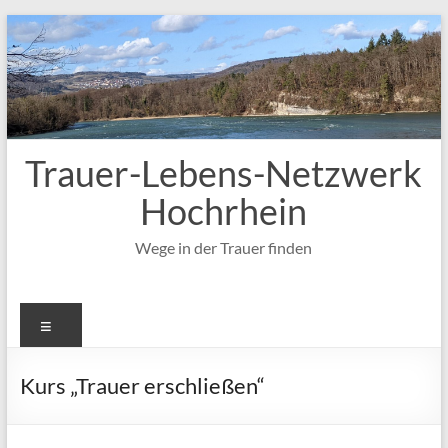
Zum
Inhalt
springen
Trauer-Lebens-Netzwerk
Hochrhein
Wege in der Trauer finden
Menü
Kurs „Trauer erschließen“