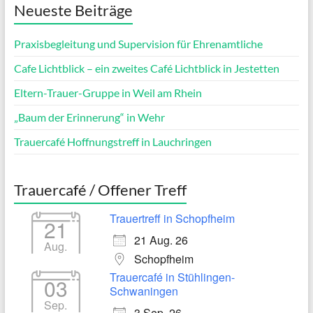
Neueste Beiträge
Praxisbegleitung und Supervision für Ehrenamtliche
Cafe Lichtblick – ein zweites Café Lichtblick in Jestetten
Eltern-Trauer-Gruppe in Weil am Rhein
„Baum der Erinnerung“ in Wehr
Trauercafé Hoffnungstreff in Lauchringen
Trauercafé / Offener Treff
Trauertreff in Schopfheim
21
21 Aug. 26
Aug.
Schopfheim
Trauercafé in Stühlingen-
03
Schwaningen
Sep.
3 Sep. 26