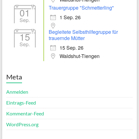
Trauergruppe "Schmetterling"
01
1 Sep. 26
Sep.
Begleitete Selbsthilfegruppe für
15
trauernde Mütter
Sep.
15 Sep. 26
Waldshut-Tiengen
Meta
Anmelden
Eintrags-Feed
Kommentar-Feed
WordPress.org