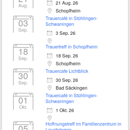
21 Aug. 26
Aug.
Schopfheim
Trauercafé in Stühlingen-
03
Schwaningen
Sep.
3 Sep. 26
Trauertreff in Schopfheim
18
18 Sep. 26
Sep.
Schopfheim
Trauercafe Lichtblick
30
30 Sep. 26
Sep.
Bad Säckingen
Trauercafé in Stühlingen-
01
Schwaningen
Okt.
1 Okt. 26
Hoffnungstreff im Familienzentrum in
05
Lauchringen