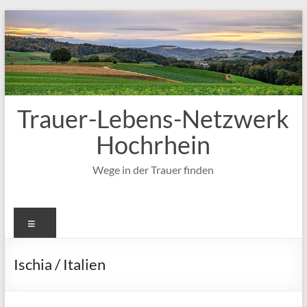
Zum
Inhalt
springen
Trauer-Lebens-Netzwerk
Hochrhein
Wege in der Trauer finden
Menü
Ischia / Italien