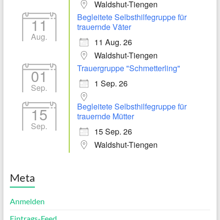
Waldshut-Tiengen
Begleitete Selbsthilfegruppe für
11
trauernde Väter
Aug.
11 Aug. 26
Waldshut-Tiengen
Trauergruppe "Schmetterling"
01
1 Sep. 26
Sep.
Begleitete Selbsthilfegruppe für
15
trauernde Mütter
Sep.
15 Sep. 26
Waldshut-Tiengen
Meta
Anmelden
Eintrags-Feed