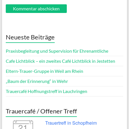
Neueste Beiträge
Praxisbegleitung und Supervision für Ehrenamtliche
Cafe Lichtblick – ein zweites Café Lichtblick in Jestetten
Eltern-Trauer-Gruppe in Weil am Rhein
„Baum der Erinnerung“ in Wehr
Trauercafé Hoffnungstreff in Lauchringen
Trauercafé / Offener Treff
Trauertreff in Schopfheim
21