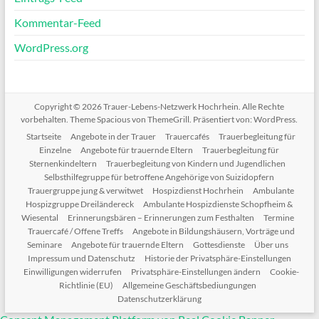
Kommentar-Feed
WordPress.org
Copyright © 2026
Trauer-Lebens-Netzwerk Hochrhein
. Alle Rechte
vorbehalten. Theme
Spacious
von ThemeGrill. Präsentiert von:
WordPress
.
Startseite
Angebote in der Trauer
Trauercafés
Trauerbegleitung für
Einzelne
Angebote für trauernde Eltern
Trauerbegleitung für
Sternenkindeltern
Trauerbegleitung von Kindern und Jugendlichen
Selbsthilfegruppe für betroffene Angehörige von Suizidopfern
Trauergruppe jung & verwitwet
Hospizdienst Hochrhein
Ambulante
Hospizgruppe Dreiländereck
Ambulante Hospizdienste Schopfheim &
Wiesental
Erinnerungsbären – Erinnerungen zum Festhalten
Termine
Trauercafé / Offene Treffs
Angebote in Bildungshäusern, Vorträge und
Seminare
Angebote für trauernde Eltern
Gottesdienste
Über uns
Impressum und Datenschutz
Historie der Privatsphäre-Einstellungen
Einwilligungen widerrufen
Privatsphäre-Einstellungen ändern
Cookie-
Richtlinie (EU)
Allgemeine Geschäftsbediungungen
Datenschutzerklärung