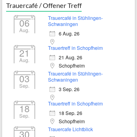
Trauercafé / Offener Treff
Trauercafé in Stühlingen-
06
Schwaningen
Aug.
6 Aug. 26
Trauertreff in Schopfheim
21
21 Aug. 26
Aug.
Schopfheim
Trauercafé in Stühlingen-
03
Schwaningen
Sep.
3 Sep. 26
Trauertreff in Schopfheim
18
18 Sep. 26
Sep.
Schopfheim
Trauercafe Lichtblick
30