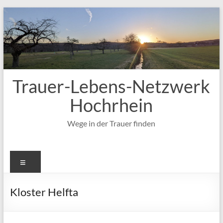
Zum
Inhalt
springen
Trauer-Lebens-Netzwerk
Hochrhein
Wege in der Trauer finden
Menü
Kloster Helfta