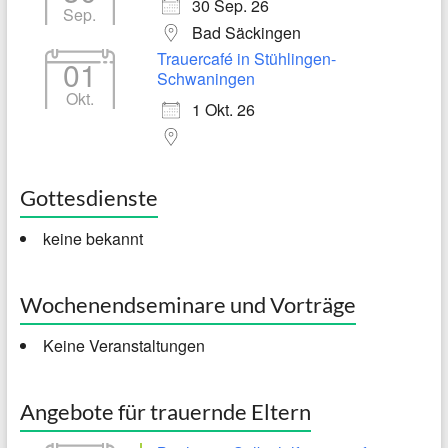
30 Sep. 26
Sep.
Bad Säckingen
Trauercafé in Stühlingen-
01
Schwaningen
Okt.
1 Okt. 26
Gottesdienste
keine bekannt
Wochenendseminare und Vorträge
Keine Veranstaltungen
Angebote für trauernde Eltern