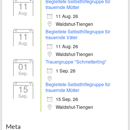
Begleitete Selbsthilfegruppe für
11
trauernde Mütter
Aug.
11 Aug. 26
Waldshut-Tiengen
Begleitete Selbsthilfegruppe für
11
trauernde Väter
Aug.
11 Aug. 26
Waldshut-Tiengen
Trauergruppe "Schmetterling"
01
1 Sep. 26
Sep.
Begleitete Selbsthilfegruppe für
15
trauernde Mütter
Sep.
15 Sep. 26
Waldshut-Tiengen
Meta