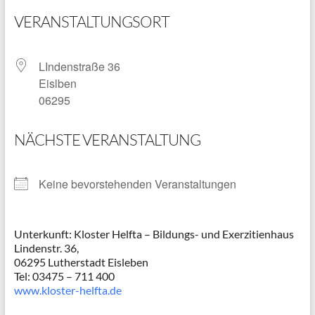
VERANSTALTUNGSORT
LIndenstraße 36
Eislben
06295
NÄCHSTE VERANSTALTUNG
Keine bevorstehenden Veranstaltungen
Unterkunft: Kloster Helfta – Bildungs- und Exerzitienhaus
Lindenstr. 36,
06295 Lutherstadt Eisleben
Tel: 03475 – 711 400
www.kloster-helfta.de