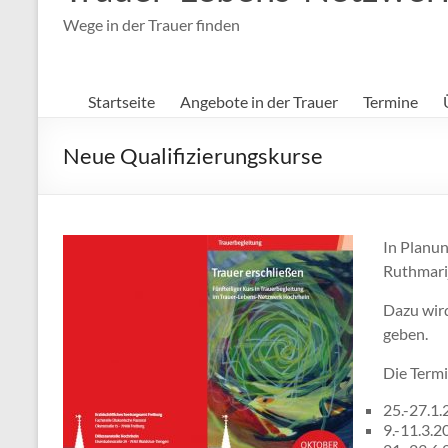
Wege in der Trauer finden
Startseite
Angebote in der Trauer
Termine
Neue Qualifizierungskurse
In Planun
Ruthmari
Dazu wir
geben.
Die Termi
25.-27.1
9.-11.3.2