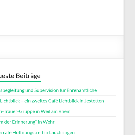
este Beiträge
isbegleitung und Supervision für Ehrenamtliche
Lichtblick – ein zweites Café Lichtblick in Jestetten
rn-Trauer-Gruppe in Weil am Rhein
m der Erinnerung“ in Wehr
ercafé Hoffnungstreff in Lauchringen