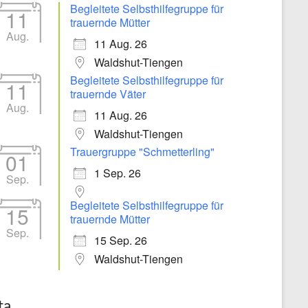
Begleitete Selbsthilfegruppe für
11
trauernde Mütter
Aug.
11 Aug. 26
Waldshut-Tiengen
Begleitete Selbsthilfegruppe für
11
trauernde Väter
Aug.
11 Aug. 26
Waldshut-Tiengen
Trauergruppe "Schmetterling"
01
1 Sep. 26
Sep.
Begleitete Selbsthilfegruppe für
15
trauernde Mütter
Sep.
15 Sep. 26
Waldshut-Tiengen
ta