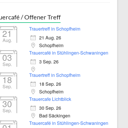
uercafé / Offener Treff
Trauertreff in Schopfheim
21
21 Aug. 26
Aug.
Schopfheim
Trauercafé in Stühlingen-Schwaningen
03
3 Sep. 26
Sep.
Trauertreff in Schopfheim
18
18 Sep. 26
Sep.
Schopfheim
Trauercafe Lichtblick
30
30 Sep. 26
Sep.
Bad Säckingen
Trauercafé in Stühlingen-Schwaningen
01