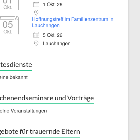
1 Okt. 26
Okt.
Hoffnungstreff im Familienzentrum in
05
Lauchringen
Okt.
5 Okt. 26
Lauchringen
tesdienste
eine bekannt
henendseminare und Vorträge
eine Veranstaltungen
ebote für trauernde Eltern