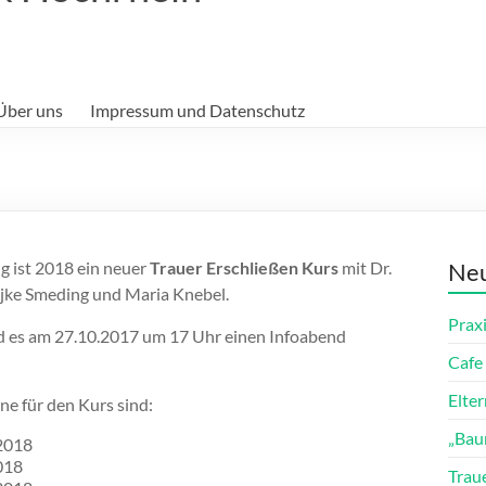
Über uns
Impressum und Datenschutz
g ist 2018 ein neuer
Trauer Erschließen Kurs
mit Dr.
Neu
jke Smeding und Maria Knebel.
Prax
d es am 27.10.2017 um 17 Uhr einen Infoabend
Cafe 
Elte
ne für den Kurs sind:
„Bau
.2018
018
Trau