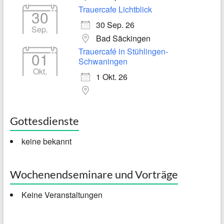
Trauercafe Lichtblick
30
30 Sep. 26
Sep.
Bad Säckingen
Trauercafé in Stühlingen-
01
Schwaningen
Okt.
1 Okt. 26
Gottesdienste
keine bekannt
Wochenendseminare und Vorträge
Keine Veranstaltungen