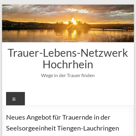
Zum
Inhalt
springen
Trauer-Lebens-Netzwerk
Hochrhein
Wege in der Trauer finden
Menü
Neues Angebot für Trauernde in der
Seelsorgeeinheit Tiengen-Lauchringen