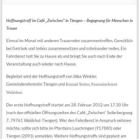
Hoffnungstreff im Café „Zwischen“ in Tiengen – Begegnung für Menschen in
Trauer
Einmal im Monat mit anderen Trauernden zusammentreffen. Gemütlich
bei Getränk und Imbiss zusammensitzen und miteinander reden. Ein
Fahrdienst holt Sie zu Hause ab und bringt Sie auch nach Ende der
Veranstaltung auch wieder nach Hause.
Begleitet wird der Hoffnungstreff von Silke Winkler,
Gemeindereferentin Tiengen und
Konrad Sieber, Pastoralreferent
Waldshut.
Der erste Hoffnungstreff startet am 28. Februar 2012 um 17.30 Uhr
(nach den offiziellen Öffnungszeiten des Café „Zwischen“ Seilerbergweg
7, 79761 Waldshut-Tiengen). Wer den Fahrdienst in Anspruch nehmen
möchte, sollte sich bitte im Pfarrbüro Lauchringen (917880) oder
Tiengen (2093) anmelden. Weitere Hoffnungstreffs sind geplant am