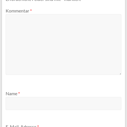
Kommentar
*
Name
*
E-Mail-Adresse
*