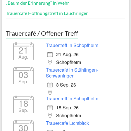
„Baum der Erinnerung“ in Wehr
Trauercafé Hoffnungstreff in Lauchringen
Trauercafé / Offener Treff
Trauertreff in Schopfheim
21
21 Aug. 26
Aug.
Schopfheim
Trauercafé in Stühlingen-
03
Schwaningen
Sep.
3 Sep. 26
Trauertreff in Schopfheim
18
18 Sep. 26
Sep.
Schopfheim
Trauercafe Lichtblick
30