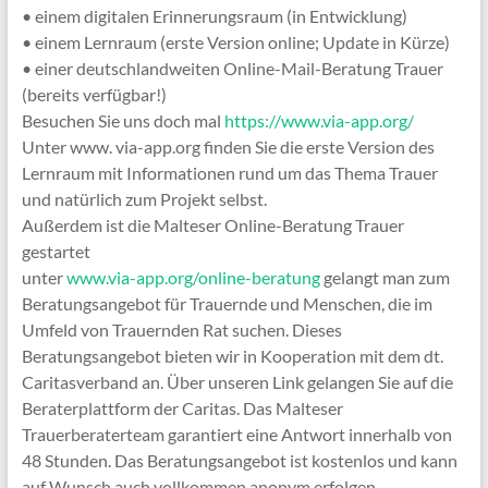
• einem digitalen Erinnerungsraum (in Entwicklung)
• einem Lernraum (erste Version online; Update in Kürze)
• einer deutschlandweiten Online-Mail-Beratung Trauer
(bereits verfügbar!)
Besuchen Sie uns doch mal
https://www.via-app.org/
Unter www. via-app.org finden Sie die erste Version des
Lernraum mit Informationen rund um das Thema Trauer
und natürlich zum Projekt selbst.
Außerdem ist die Malteser Online-Beratung Trauer
gestartet
unter
www.via-app.org/online-beratung
gelangt man zum
Beratungsangebot für Trauernde und Menschen, die im
Umfeld von Trauernden Rat suchen. Dieses
Beratungsangebot bieten wir in Kooperation mit dem dt.
Caritasverband an. Über unseren Link gelangen Sie auf die
Beraterplattform der Caritas. Das Malteser
Trauerberaterteam garantiert eine Antwort innerhalb von
48 Stunden. Das Beratungsangebot ist kostenlos und kann
auf Wunsch auch vollkommen anonym erfolgen.