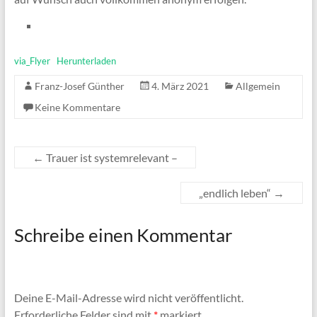
via_Flyer
Herunterladen
Franz-Josef Günther
4. März 2021
Allgemein
Keine Kommentare
←
Trauer ist systemrelevant –
„endlich leben“
→
Schreibe einen Kommentar
Deine E-Mail-Adresse wird nicht veröffentlicht.
Erforderliche Felder sind mit
*
markiert