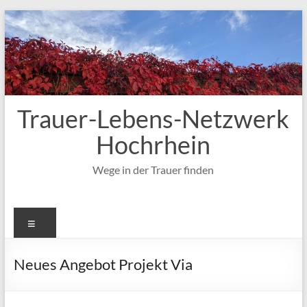
Zum
Inhalt
springen
Trauer-Lebens-Netzwerk
Hochrhein
Wege in der Trauer finden
Menü
Neues Angebot Projekt Via