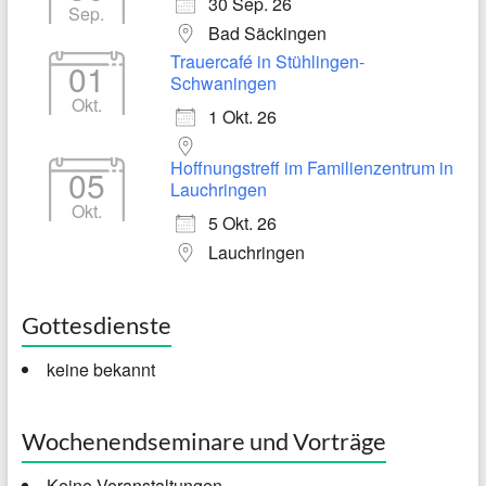
30 Sep. 26
Sep.
Bad Säckingen
Trauercafé in Stühlingen-
01
Schwaningen
Okt.
1 Okt. 26
Hoffnungstreff im Familienzentrum in
05
Lauchringen
Okt.
5 Okt. 26
Lauchringen
Gottesdienste
keine bekannt
Wochenendseminare und Vorträge
Keine Veranstaltungen