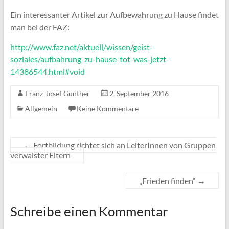
Ein interessanter Artikel zur Aufbewahrung zu Hause findet
man bei der FAZ:
http://www.faz.net/aktuell/wissen/geist-
soziales/aufbahrung-zu-hause-tot-was-jetzt-
14386544.html#void
Franz-Josef Günther
2. September 2016
Allgemein
Keine Kommentare
←
Fortbildung richtet sich an LeiterInnen von Gruppen
verwaister Eltern
„Frieden finden“
→
Schreibe einen Kommentar