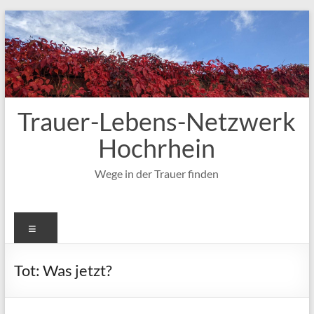
Zum
Inhalt
springen
Trauer-Lebens-Netzwerk
Hochrhein
Wege in der Trauer finden
Menü
Tot: Was jetzt?