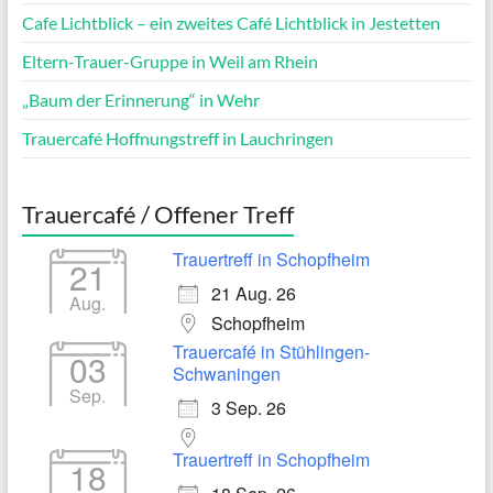
Cafe Lichtblick – ein zweites Café Lichtblick in Jestetten
Eltern-Trauer-Gruppe in Weil am Rhein
„Baum der Erinnerung“ in Wehr
Trauercafé Hoffnungstreff in Lauchringen
Trauercafé / Offener Treff
Trauertreff in Schopfheim
21
21 Aug. 26
Aug.
Schopfheim
Trauercafé in Stühlingen-
03
Schwaningen
Sep.
3 Sep. 26
Trauertreff in Schopfheim
18