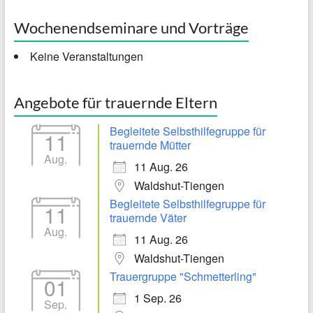
Wochenendseminare und Vorträge
Keine Veranstaltungen
Angebote für trauernde Eltern
Begleitete Selbsthilfegruppe für
11
trauernde Mütter
Aug.
11 Aug. 26
Waldshut-Tiengen
Begleitete Selbsthilfegruppe für
11
trauernde Väter
Aug.
11 Aug. 26
Waldshut-Tiengen
Trauergruppe "Schmetterling"
01
1 Sep. 26
Sep.