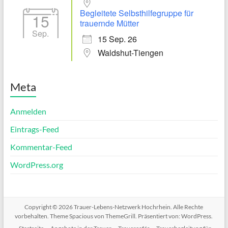
Begleitete Selbsthilfegruppe für
15
trauernde Mütter
Sep.
15 Sep. 26
Waldshut-Tiengen
Meta
Anmelden
Eintrags-Feed
Kommentar-Feed
WordPress.org
Copyright © 2026
Trauer-Lebens-Netzwerk Hochrhein
. Alle Rechte
vorbehalten. Theme
Spacious
von ThemeGrill. Präsentiert von:
WordPress
.