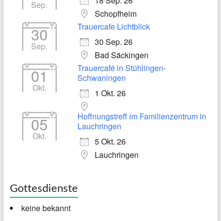
18 Sep. 26
Sep.
Schopfheim
Trauercafe Lichtblick
30
30 Sep. 26
Sep.
Bad Säckingen
Trauercafé in Stühlingen-
01
Schwaningen
Okt.
1 Okt. 26
Hoffnungstreff im Familienzentrum in
05
Lauchringen
Okt.
5 Okt. 26
Lauchringen
Gottesdienste
keine bekannt