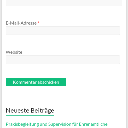
E-Mail-Adresse
*
Website
Neueste Beiträge
Praxisbegleitung und Supervision für Ehrenamtliche