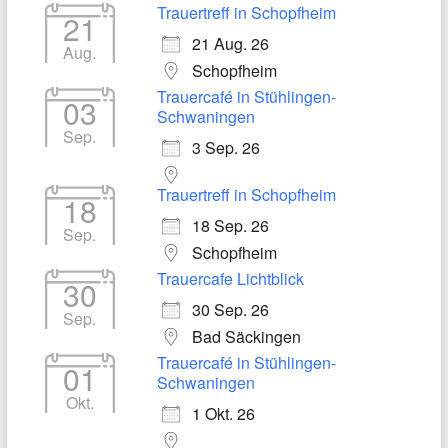
Trauertreff in Schopfheim
21
21 Aug. 26
Aug.
Schopfheim
Trauercafé in Stühlingen-
03
Schwaningen
Sep.
3 Sep. 26
Trauertreff in Schopfheim
18
18 Sep. 26
Sep.
Schopfheim
Trauercafe Lichtblick
30
30 Sep. 26
Sep.
Bad Säckingen
Trauercafé in Stühlingen-
01
Schwaningen
Okt.
1 Okt. 26