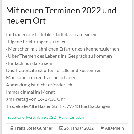
Mit neuen Terminen 2022 und
neuem Ort
Im Trauercafé Lichtblick lädt das Team Sie ein:
· Eigene Erfahrungen zu teilen
· Menschen mit ähnlichen Erfahrungen kennenzulernen
· Über Themen des Lebens ins Gespräch zu kommen
· Einfach nur da zu sein
Das Trauercafé ist offen für alle und kostenfrei.
Man kann jederzeit vorbeischauen.
Anmeldung ist nicht erforderlich.
Immer einmal im Monat
am Freitag von 16-17.30 Uhr
Trödelcafé Alte Basler Str. 17, 79713 Bad Säckingen
Trauercafeflyerdinlang-2022
Herunterladen
Franz-Josef Günther
26. Januar 2022
Allgemein