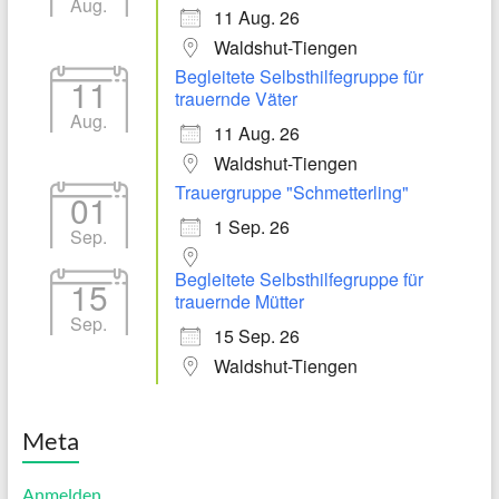
Aug.
11 Aug. 26
Waldshut-Tiengen
Begleitete Selbsthilfegruppe für
11
trauernde Väter
Aug.
11 Aug. 26
Waldshut-Tiengen
Trauergruppe "Schmetterling"
01
1 Sep. 26
Sep.
Begleitete Selbsthilfegruppe für
15
trauernde Mütter
Sep.
15 Sep. 26
Waldshut-Tiengen
Meta
Anmelden