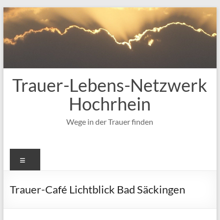
Zum
Inhalt
springen
Trauer-Lebens-Netzwerk
Hochrhein
Wege in der Trauer finden
Menü
Trauer-Café Lichtblick Bad Säckingen