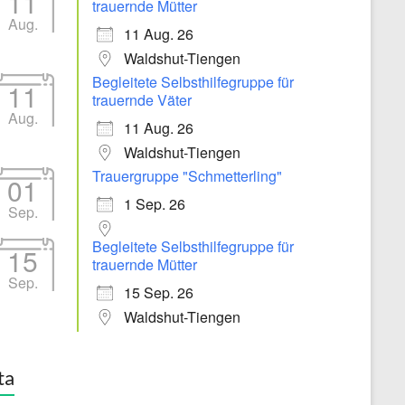
11
trauernde Mütter
Aug.
11 Aug. 26
Waldshut-Tiengen
Begleitete Selbsthilfegruppe für
11
trauernde Väter
Aug.
11 Aug. 26
Waldshut-Tiengen
Trauergruppe "Schmetterling"
01
1 Sep. 26
Sep.
Begleitete Selbsthilfegruppe für
15
trauernde Mütter
Sep.
15 Sep. 26
Waldshut-Tiengen
ta