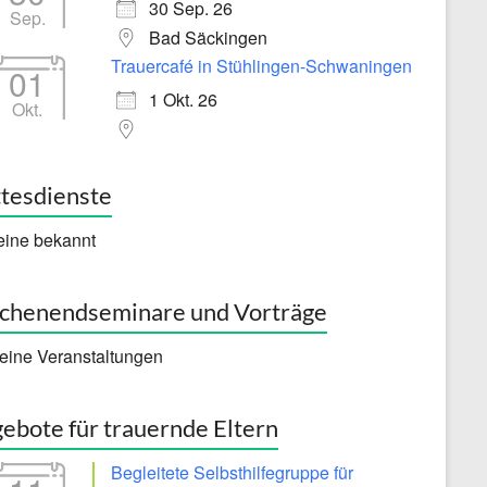
30 Sep. 26
Sep.
Bad Säckingen
Trauercafé in Stühlingen-Schwaningen
01
1 Okt. 26
Okt.
tesdienste
eine bekannt
henendseminare und Vorträge
eine Veranstaltungen
ebote für trauernde Eltern
Begleitete Selbsthilfegruppe für