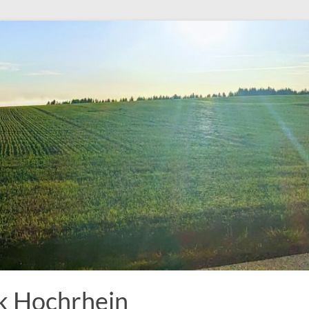
k Hochrhein