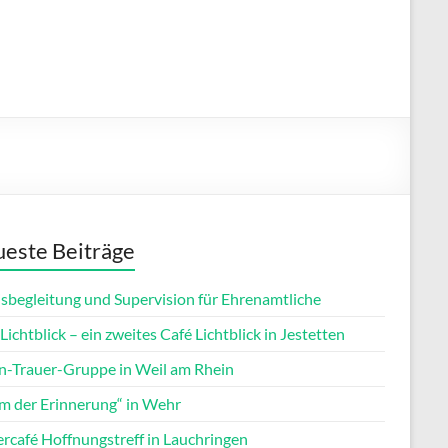
este Beiträge
isbegleitung und Supervision für Ehrenamtliche
Lichtblick – ein zweites Café Lichtblick in Jestetten
rn-Trauer-Gruppe in Weil am Rhein
m der Erinnerung“ in Wehr
ercafé Hoffnungstreff in Lauchringen