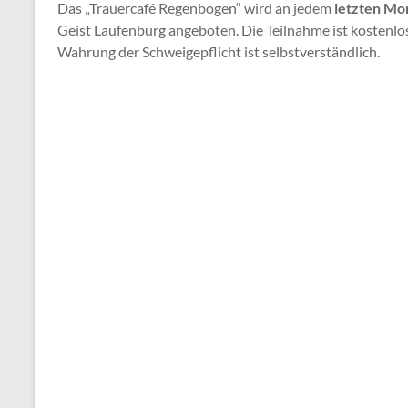
Das „Trauercafé Regenbogen“ wird an jedem
letzten Mo
Geist Laufenburg angeboten. Die Teilnahme ist kostenlos
Wahrung der Schweigepflicht ist selbstverständlich.