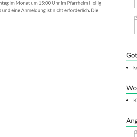
ntag
im Monat um 15:00 Uhr im Pfarrheim Heilig
 und eine Anmeldung ist nicht erforderlich. Die
Got
k
Woc
K
Ang