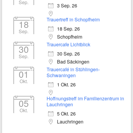
Sep.
3 Sep. 26
Trauertreff in Schopfheim
18
18 Sep. 26
Sep.
Schopfheim
Trauercafe Lichtblick
30
30 Sep. 26
Sep.
Bad Säckingen
Trauercafé in Stühlingen-
01
Schwaningen
Okt.
1 Okt. 26
Hoffnungstreff im Familienzentrum in
05
Lauchringen
Okt.
5 Okt. 26
Lauchringen