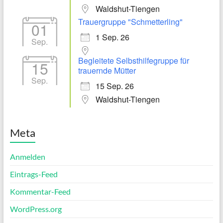
Waldshut-Tiengen
Trauergruppe "Schmetterling"
01
1 Sep. 26
Sep.
Begleitete Selbsthilfegruppe für
15
trauernde Mütter
Sep.
15 Sep. 26
Waldshut-Tiengen
Meta
Anmelden
Eintrags-Feed
Kommentar-Feed
WordPress.org