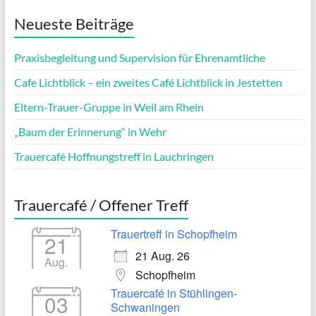
Neueste Beiträge
Praxisbegleitung und Supervision für Ehrenamtliche
Cafe Lichtblick – ein zweites Café Lichtblick in Jestetten
Eltern-Trauer-Gruppe in Weil am Rhein
„Baum der Erinnerung“ in Wehr
Trauercafé Hoffnungstreff in Lauchringen
Trauercafé / Offener Treff
Trauertreff in Schopfheim
21
21 Aug. 26
Aug.
Schopfheim
Trauercafé in Stühlingen-
03
Schwaningen