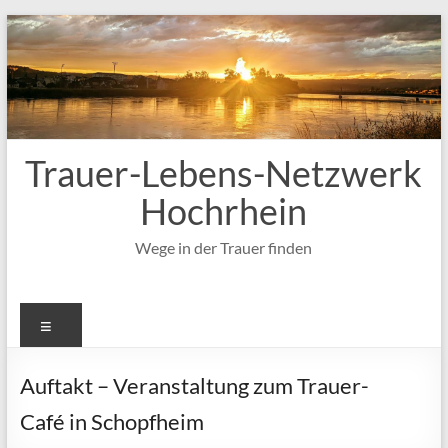
Zum
Inhalt
springen
Trauer-Lebens-Netzwerk
Hochrhein
Wege in der Trauer finden
Menü
Auftakt – Veranstaltung zum Trauer-
Café in Schopfheim