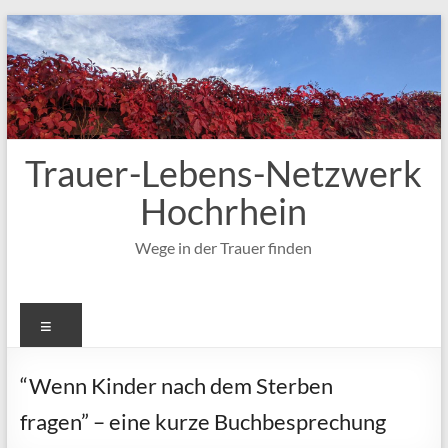
Zum
Inhalt
springen
Trauer-Lebens-Netzwerk
Hochrhein
Wege in der Trauer finden
Menü
“Wenn Kinder nach dem Sterben
fragen” – eine kurze Buchbesprechung