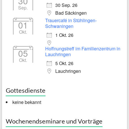
30
30 Sep. 26
Sep.
Bad Säckingen
Trauercafé in Stühlingen-
01
Schwaningen
Okt.
1 Okt. 26
Hoffnungstreff im Familienzentrum in
05
Lauchringen
Okt.
5 Okt. 26
Lauchringen
Gottesdienste
keine bekannt
Wochenendseminare und Vorträge