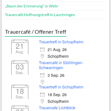
„Baum der Erinnerung“ in Wehr
Trauercafé Hoffnungstreff in Lauchringen
Trauercafé / Offener Treff
Trauertreff in Schopfheim
21
21 Aug. 26
Aug.
Schopfheim
Trauercafé in Stühlingen-
03
Schwaningen
Sep.
3 Sep. 26
Trauertreff in Schopfheim
18
18 Sep. 26
Sep.
Schopfheim
Trauercafe Lichtblick