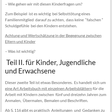
– Wie gehen wir mit diesen Kinderfragen um?
Zum Beispiel ist es wichtig bei Selbsttötung eines
Familienmitglied darauf zu achten, dass keine “falschen “
Schuldgefühle bei den Kindern entstehen.
Achtung und Wertschätzung in der Begegnung zwischen
Eltern und Kinder
– Was ist wichtig?
Teil II. für Kinder, Jugendliche
und Erwachsene
Dieser zweite Teil ist etwas Besonderes. Es handelt sich um
eine Art Arbeitsbuch mit einzelnen Arbeitsblättern
für die
Arbeit mit KIndern zwischen fünf und dreizehn Jahren zum
Anmalen, Übermalen, Bemalen und Beschriften.
Ab S. 116 gibt es praktisch Anleitungen und Gedanken zu