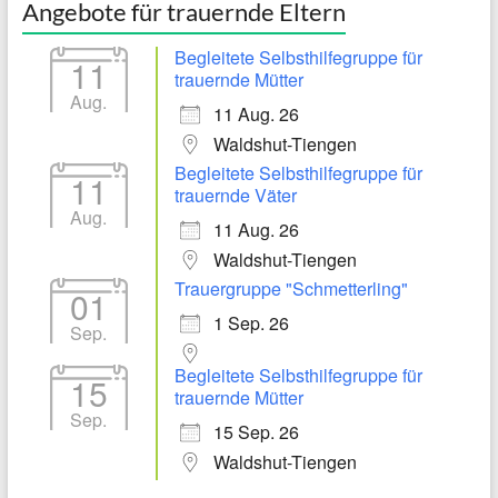
Angebote für trauernde Eltern
Begleitete Selbsthilfegruppe für
11
trauernde Mütter
Aug.
11 Aug. 26
Waldshut-Tiengen
Begleitete Selbsthilfegruppe für
11
trauernde Väter
Aug.
11 Aug. 26
Waldshut-Tiengen
Trauergruppe "Schmetterling"
01
1 Sep. 26
Sep.
Begleitete Selbsthilfegruppe für
15
trauernde Mütter
Sep.
15 Sep. 26
Waldshut-Tiengen