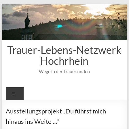
Zum
Inhalt
springen
Trauer-Lebens-Netzwerk
Hochrhein
Wege in der Trauer finden
Menü
Ausstellungsprojekt „Du führst mich
hinaus ins Weite …“