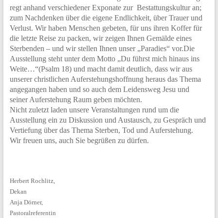
regt anhand verschiedener Exponate zur Bestattungskultur an;
zum Nachdenken über die eigene Endlichkeit, über Trauer und
Verlust. Wir haben Menschen gebeten, für uns ihren Koffer für
die letzte Reise zu packen, wir zeigen Ihnen Gemälde eines
Sterbenden – und wir stellen Ihnen unser „Paradies“ vor.Die
Ausstellung steht unter dem Motto „Du führst mich hinaus ins
Weite…“(Psalm 18) und macht damit deutlich, dass wir aus
unserer christlichen Auferstehungshoffnung heraus das Thema
angegangen haben und so auch dem Leidensweg Jesu und
seiner Auferstehung Raum geben möchten.
Nicht zuletzt laden unsere Veranstaltungen rund um die
Ausstellung ein zu Diskussion und Austausch, zu Gespräch und
Vertiefung über das Thema Sterben, Tod und Auferstehung.
Wir freuen uns, auch Sie begrüßen zu dürfen.
Herbert Rochlitz,
Dekan
Anja Dörner,
Pastoralreferentin