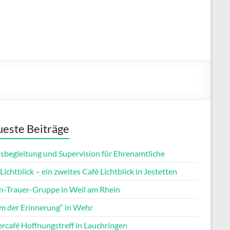
este Beiträge
isbegleitung und Supervision für Ehrenamtliche
Lichtblick – ein zweites Café Lichtblick in Jestetten
rn-Trauer-Gruppe in Weil am Rhein
m der Erinnerung“ in Wehr
ercafé Hoffnungstreff in Lauchringen