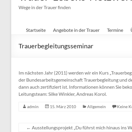
Wege in der Trauer finden
Startseite
Angebote in der Trauer
Termine
Trauerbegleitungsseminar
Im nächsten Jahr (2011) werden wir ein Kurs „Trauerbegl
der Bundesarbeitsgemeinschaft Trauerbegleitung und den
dann auch zertifiziert ist. Informationen können Sie b
Leitungsteam: Silke Winkler, Andreas Korol.
admin
15. März 2010
Allgemein
Keine 
←
Ausstellungsprojekt „Du führst mich hinaus ins W