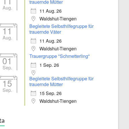
11
trauernde Mütter
Aug.
11 Aug. 26
Waldshut-Tiengen
Begleitete Selbsthilfegruppe für
11
trauernde Väter
Aug.
11 Aug. 26
Waldshut-Tiengen
Trauergruppe "Schmetterling"
01
1 Sep. 26
Sep.
Begleitete Selbsthilfegruppe für
15
trauernde Mütter
Sep.
15 Sep. 26
Waldshut-Tiengen
ta