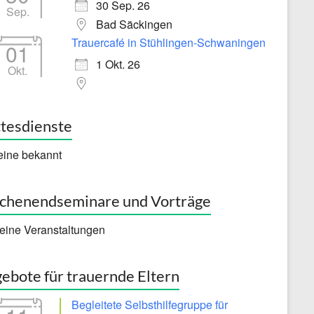
30 Sep. 26
Sep.
Bad Säckingen
Trauercafé in Stühlingen-Schwaningen
01
1 Okt. 26
Okt.
tesdienste
eine bekannt
henendseminare und Vorträge
eine Veranstaltungen
ebote für trauernde Eltern
Begleitete Selbsthilfegruppe für