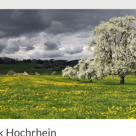
k Hochrhein