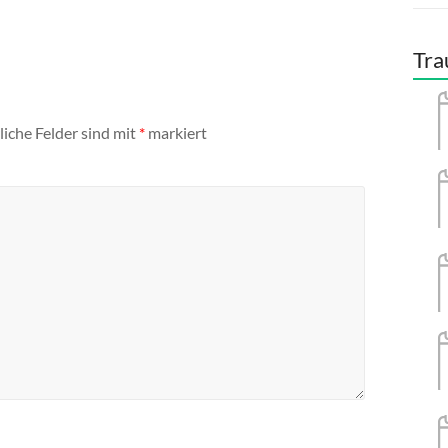
Tra
liche Felder sind mit
*
markiert