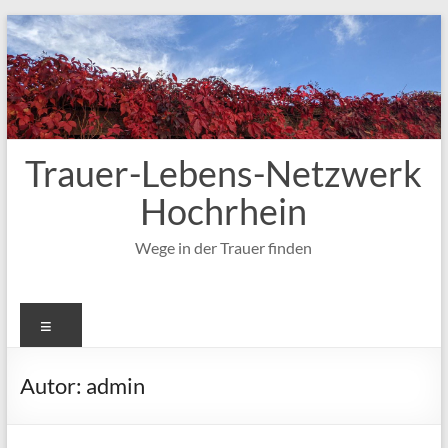
Zum
Inhalt
springen
Trauer-Lebens-Netzwerk
Hochrhein
Wege in der Trauer finden
Menü
Autor:
admin