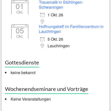
Trauercafé in Stühlingen-
01
Schwaningen
Okt.
1 Okt. 26
Hoffnungstreff im Familienzentrum in
05
Lauchringen
Okt.
5 Okt. 26
Lauchringen
Gottesdienste
keine bekannt
Wochenendseminare und Vorträge
Keine Veranstaltungen