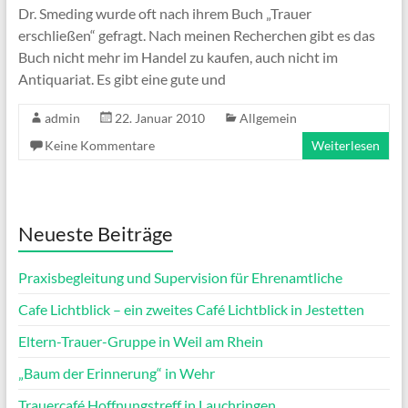
Dr. Smeding wurde oft nach ihrem Buch „Trauer
erschließen“ gefragt. Nach meinen Recherchen gibt es das
Buch nicht mehr im Handel zu kaufen, auch nicht im
Antiquariat. Es gibt eine gute und
admin
22. Januar 2010
Allgemein
Keine Kommentare
Weiterlesen
Neueste Beiträge
Praxisbegleitung und Supervision für Ehrenamtliche
Cafe Lichtblick – ein zweites Café Lichtblick in Jestetten
Eltern-Trauer-Gruppe in Weil am Rhein
„Baum der Erinnerung“ in Wehr
Trauercafé Hoffnungstreff in Lauchringen