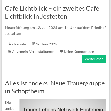
Cafe Lichtblick – ein zweites Café
Lichtblick in Jestetten
Neueröffnung am 12. Juli 2026 um 14 Uhr auf dem Friedhof
Jestetten
chorvatic
26. Juni 2026
Allgemein
,
Veranstaltungen
Keine Kommentare
Weiterlesen
Alles ist anders. Neue Trauergruppe
in Schopfheim
Die
ambu