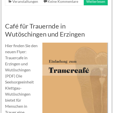
Veranstaltungen
Keine Kommentare
Weiterlesen
Café für Trauernde in
Wutöschingen und Erzingen
Hier finden Sie den
neuen Flyer:
Trauercafe in
Erzingen und
Wutöschingen
(PDF) Die
Seelsorgeeinheit
Klettgau-
Wutöschingen
bietet für
Menschen in
Trauer eine