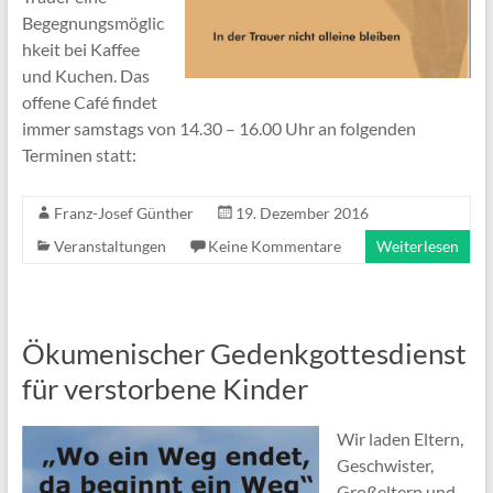
Begegnungsmöglic
hkeit bei Kaffee
und Kuchen. Das
offene Café findet
immer samstags von 14.30 – 16.00 Uhr an folgenden
Terminen statt:
Franz-Josef Günther
19. Dezember 2016
Veranstaltungen
Keine Kommentare
Weiterlesen
Ökumenischer Gedenkgottesdienst
für verstorbene Kinder
Wir laden Eltern,
Geschwister,
Großeltern und