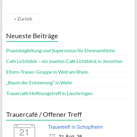
« Zurück
Neueste Beiträge
Praxisbegleitung und Supervision für Ehrenamtliche
Cafe Lichtblick – ein zweites Café Lichtblick in Jestetten
Eltern-Trauer-Gruppe in Weil am Rhein
„Baum der Erinnerung“ in Wehr
Trauercafé Hoffnungstreff in Lauchringen
Trauercafé / Offener Treff
Trauertreff in Schopfheim
21
21 Aug. 26