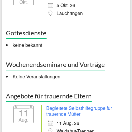
Okt.
5 Okt. 26
Lauchringen
Gottesdienste
keine bekannt
Wochenendseminare und Vorträge
Keine Veranstaltungen
Angebote für trauernde Eltern
Begleitete Selbsthilfegruppe für
11
trauernde Mütter
Aug.
11 Aug. 26
Waldshut-Tiengen