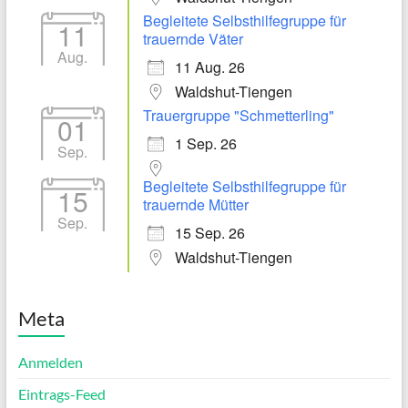
Begleitete Selbsthilfegruppe für
11
trauernde Väter
Aug.
11 Aug. 26
Waldshut-Tiengen
Trauergruppe "Schmetterling"
01
1 Sep. 26
Sep.
Begleitete Selbsthilfegruppe für
15
trauernde Mütter
Sep.
15 Sep. 26
Waldshut-Tiengen
Meta
Anmelden
Eintrags-Feed