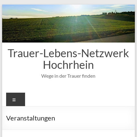
Zum
Inhalt
springen
Trauer-Lebens-Netzwerk
Hochrhein
Wege in der Trauer finden
Menü
Veranstaltungen