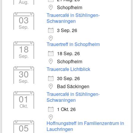
Aug.
Schopfheim
Trauercafé in Stühlingen-
03
Schwaningen
Sep.
3 Sep. 26
Trauertreff in Schopfheim
18
18 Sep. 26
Sep.
Schopfheim
Trauercafe Lichtblick
30
30 Sep. 26
Sep.
Bad Säckingen
Trauercafé in Stühlingen-
01
Schwaningen
Okt.
1 Okt. 26
Hoffnungstreff im Familienzentrum in
05
Lauchringen