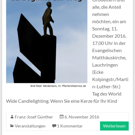
alle, die Anteil
nehmen
möchten, ein am
Sonntag, 11.
Dezember 2016,
17.00 Uhr in der
Evangelischen
Matthäuskirche,
Lauchringen
(Ecke
Kolpingstr./Marti
n-Luther-Str.)
Tag des World
Wide Candlelighting. Wenn Sie eine Kerze für Ihr Kind
Franz-Josef Günther
6. November 2016
Veranstaltungen
1 Kommentar
Weiterlesen