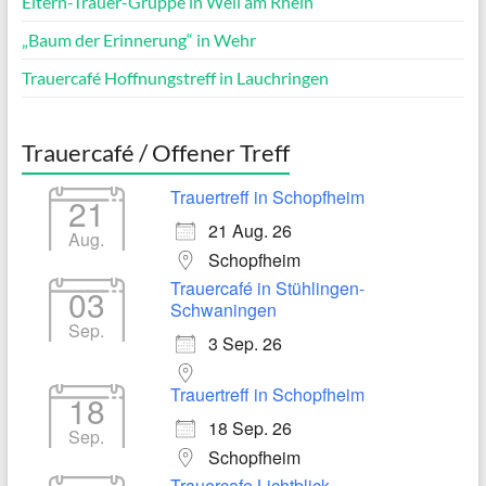
Eltern-Trauer-Gruppe in Weil am Rhein
„Baum der Erinnerung“ in Wehr
Trauercafé Hoffnungstreff in Lauchringen
Trauercafé / Offener Treff
Trauertreff in Schopfheim
21
21 Aug. 26
Aug.
Schopfheim
Trauercafé in Stühlingen-
03
Schwaningen
Sep.
3 Sep. 26
Trauertreff in Schopfheim
18
18 Sep. 26
Sep.
Schopfheim
Trauercafe Lichtblick