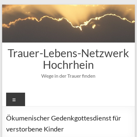
Zum
Inhalt
springen
Trauer-Lebens-Netzwerk
Hochrhein
Wege in der Trauer finden
Menü
Ökumenischer Gedenkgottesdienst für
verstorbene Kinder