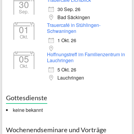
30
30 Sep. 26
Sep.
Bad Säckingen
Trauercafé in Stühlingen-
01
Schwaningen
Okt.
1 Okt. 26
Hoffnungstreff im Familienzentrum in
05
Lauchringen
Okt.
5 Okt. 26
Lauchringen
Gottesdienste
keine bekannt
Wochenendseminare und Vorträge