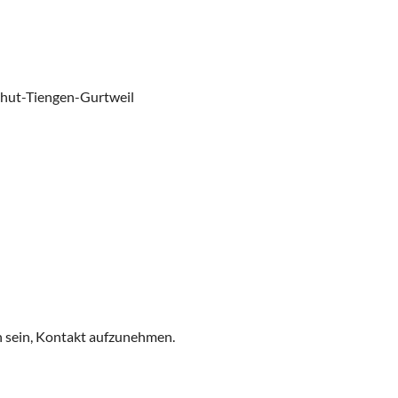
shut-Tiengen-Gurtweil
ch sein, Kontakt aufzunehmen.