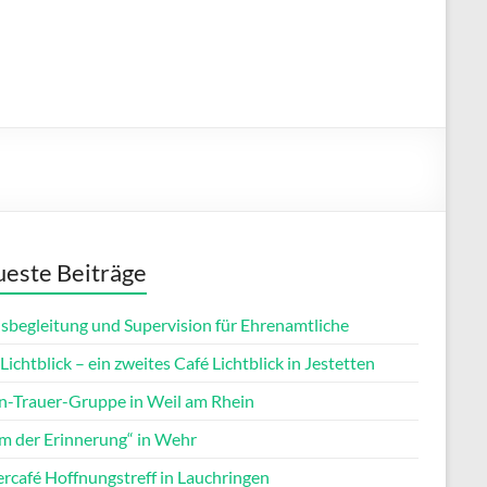
este Beiträge
isbegleitung und Supervision für Ehrenamtliche
Lichtblick – ein zweites Café Lichtblick in Jestetten
rn-Trauer-Gruppe in Weil am Rhein
m der Erinnerung“ in Wehr
ercafé Hoffnungstreff in Lauchringen