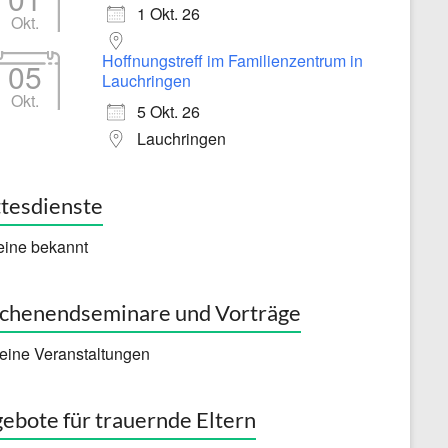
1 Okt. 26
Okt.
Hoffnungstreff im Familienzentrum in
05
Lauchringen
Okt.
5 Okt. 26
Lauchringen
tesdienste
eine bekannt
henendseminare und Vorträge
eine Veranstaltungen
ebote für trauernde Eltern