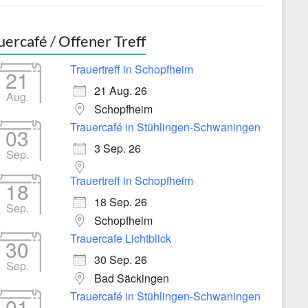
uercafé / Offener Treff
Trauertreff in Schopfheim
21
21 Aug. 26
Aug.
Schopfheim
Trauercafé in Stühlingen-Schwaningen
03
3 Sep. 26
Sep.
Trauertreff in Schopfheim
18
18 Sep. 26
Sep.
Schopfheim
Trauercafe Lichtblick
30
30 Sep. 26
Sep.
Bad Säckingen
Trauercafé in Stühlingen-Schwaningen
01