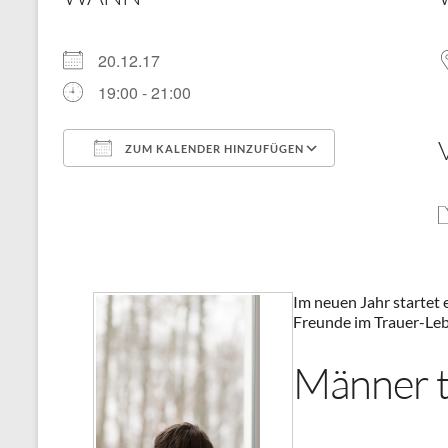
20.12.17
19:00 - 21:00
ZUM KALENDER HINZUFÜGEN
ICS herunterladen
Google Kal
Im neuen Jahr startet
Freunde im Trauer-Le
Männer t