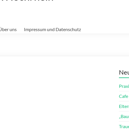
Über uns
Impressum und Datenschutz
Neu
Prax
Cafe 
Elte
„Bau
Trau