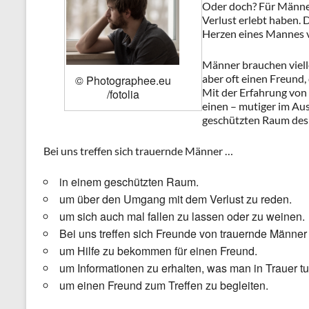
Oder doch? Für Männer 
Verlust erlebt haben. 
Herzen eines Mannes vo
Männer brauchen viell
aber oft einen Freund, 
© Photographee.eu
Mit der Erfahrung von 
/fotolia
einen – mutiger im Aus
geschützten Raum des
Bei uns treffen sich trauernde Männer …
in einem geschützten Raum.
um über den Umgang mit dem Verlust zu reden.
um sich auch mal fallen zu lassen oder zu weinen.
Bei uns treffen sich Freunde von trauernde Männe
um Hilfe zu bekommen für einen Freund.
um Informationen zu erhalten, was man in Trauer t
um einen Freund zum Treffen zu begleiten.