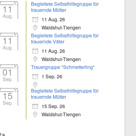
Begleitete Selbsthilfegruppe für
11
trauernde Mütter
Aug.
11 Aug. 26
Waldshut-Tiengen
Begleitete Selbsthilfegruppe für
11
trauernde Väter
Aug.
11 Aug. 26
Waldshut-Tiengen
Trauergruppe "Schmetterling"
01
1 Sep. 26
Sep.
Begleitete Selbsthilfegruppe für
15
trauernde Mütter
Sep.
15 Sep. 26
Waldshut-Tiengen
ta