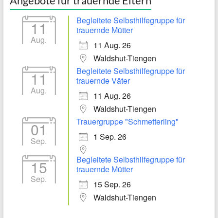
Angebote für trauernde Eltern
Begleitete Selbsthilfegruppe für
11
trauernde Mütter
Aug.
11 Aug. 26
Waldshut-Tiengen
Begleitete Selbsthilfegruppe für
11
trauernde Väter
Aug.
11 Aug. 26
Waldshut-Tiengen
Trauergruppe "Schmetterling"
01
1 Sep. 26
Sep.
Begleitete Selbsthilfegruppe für
15
trauernde Mütter
Sep.
15 Sep. 26
Waldshut-Tiengen