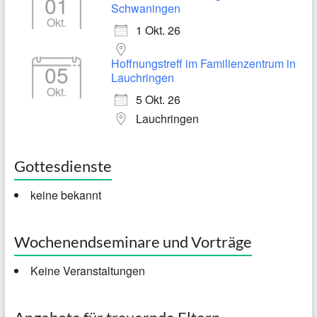
01
Schwaningen
Okt.
1 Okt. 26
Hoffnungstreff im Familienzentrum in
05
Lauchringen
Okt.
5 Okt. 26
Lauchringen
Gottesdienste
keine bekannt
Wochenendseminare und Vorträge
Keine Veranstaltungen