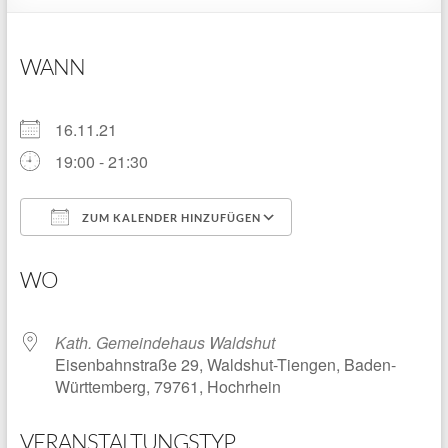
WANN
16.11.21
19:00 - 21:30
ZUM KALENDER HINZUFÜGEN
ICS herunterladen
Google Kalender
WO
Kath. Gemeindehaus Waldshut
Eisenbahnstraße 29, Waldshut-Tiengen, Baden-
Württemberg, 79761, Hochrhein
VERANSTALTUNGSTYP