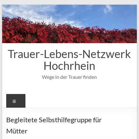
Zum
Inhalt
springen
Trauer-Lebens-Netzwerk
Hochrhein
Wege in der Trauer finden
Menü
Begleitete Selbsthilfegruppe für
Mütter